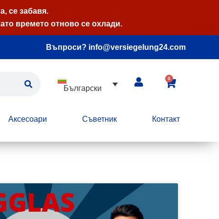
, се забавя.
ато времето отново се охлади.
Въпроси? info@versiegelung24.com
0
Български
Аксесоари
Съветник
Контакт