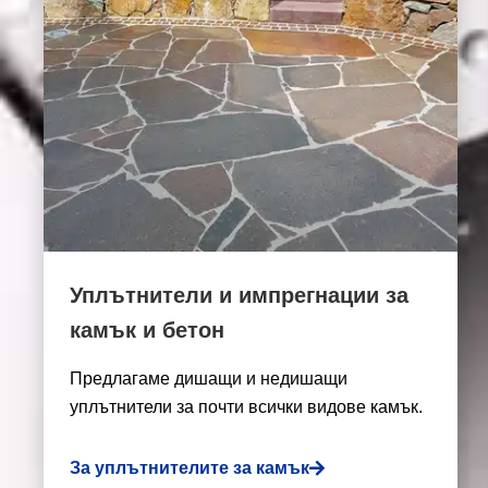
Уплътнители и импрегнации за
камък и бетон
Предлагаме дишащи и недишащи
уплътнители за почти всички видове камък.
За уплътнителите за камък