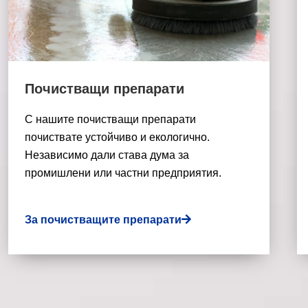
Почистващи препарати
С нашите почистващи препарати
почиствате устойчиво и екологично.
Независимо дали става дума за
промишлени или частни предприятия.
За почистващите препарати