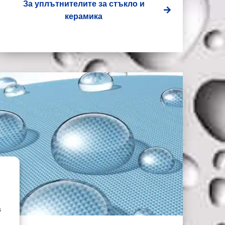
За уплътнителите за стъкло и
керамика
s