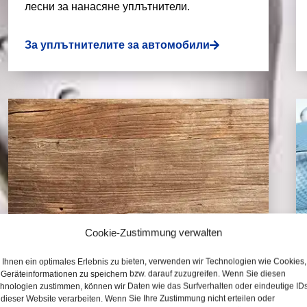
лесни за нанасяне уплътнители.
За уплътнителите за автомобили
Cookie-Zustimmung verwalten
Ihnen ein optimales Erlebnis zu bieten, verwenden wir Technologien wie Cookies,
Geräteinformationen zu speichern bzw. darauf zuzugreifen. Wenn Sie diesen
hnologien zustimmen, können wir Daten wie das Surfverhalten oder eindeutige ID
 dieser Website verarbeiten. Wenn Sie Ihre Zustimmung nicht erteilen oder