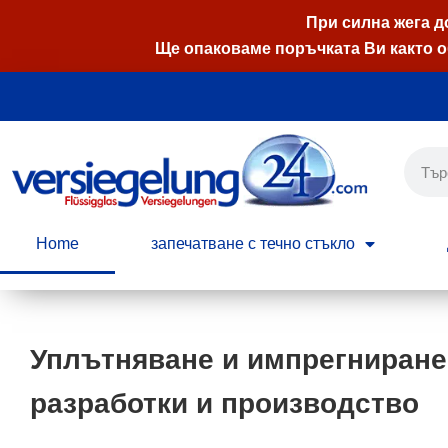
При силна жега д
Ще опаковаме поръчката Ви както о
Продължете
към
съдържанието
Home
запечатване с течно стъкло
Уплътняване и импрегниране
разработки и производство