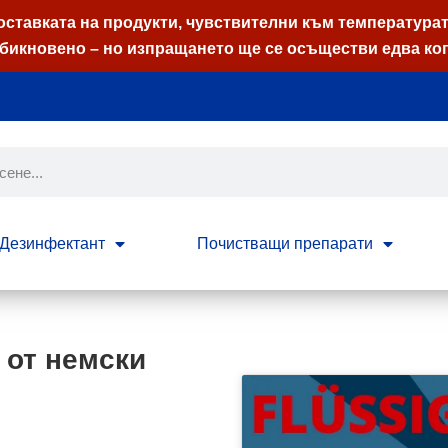
оставката на продукти, чувствителни към температурата
бикновено – но изпращането ще се осъществи едва ког
Дезинфектант
Почистващи препарати
 от немски