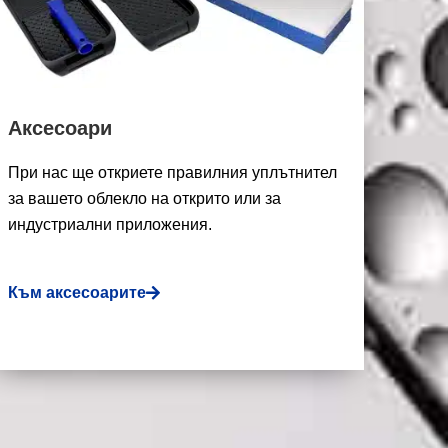
Аксесоари
При нас ще откриете правилния уплътнител
за вашето облекло на открито или за
индустриални приложения.
Към аксесоарите