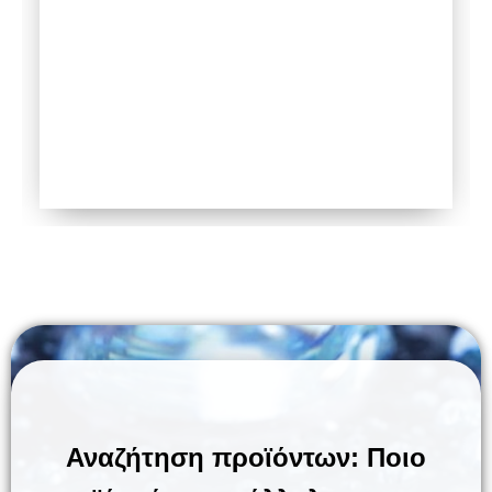
Αναζήτηση προϊόντων: Ποιο