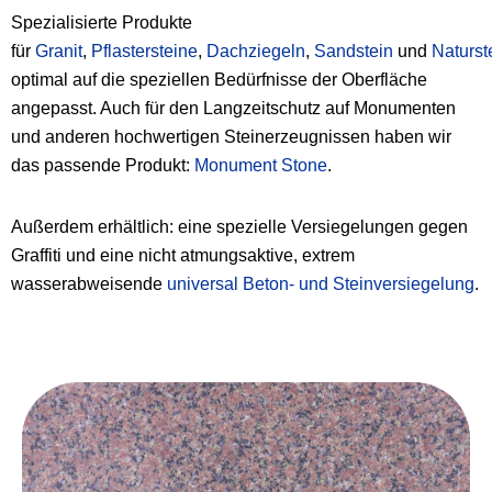
Spezialisierte Produkte
für
Granit
,
Pflastersteine
,
Dachziegeln
,
Sandstein
und
Naturst
optimal auf die speziellen Bedürfnisse der Oberfläche
angepasst. Auch für den Langzeitschutz auf Monumenten
und anderen hochwertigen Steinerzeugnissen haben wir
das passende Produkt:
Monument Stone
.
Außerdem erhältlich: eine spezielle Versiegelungen gegen
Graffiti und eine nicht atmungsaktive, extrem
wasserabweisende
universal Beton- und Steinversiegelung
.