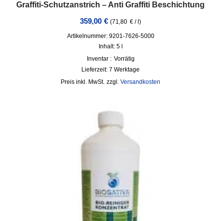
Graffiti-Schutzanstrich – Anti Graffiti Beschichtung
359,00
€
(
71,80
€
/
l
)
Artikelnummer: 9201-7626-5000
Inhalt: 5
l
Inventar :
Vorrätig
Lieferzeit:
7 Werktage
inkl. MwSt.
zzgl.
Versandkosten