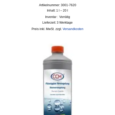
Artikelnummer: 3001-7620
Inhalt: 1
l
– 20
l
Inventar :
Vorrätig
Lieferzeit:
3 Werktage
inkl. MwSt.
zzgl.
Versandkosten