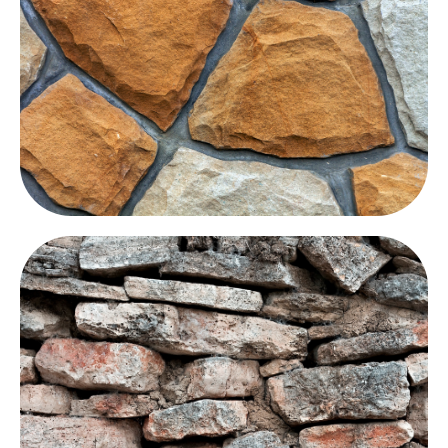
Zur Dachziegel Versiegelung
Zur Sandstein Versiegelung