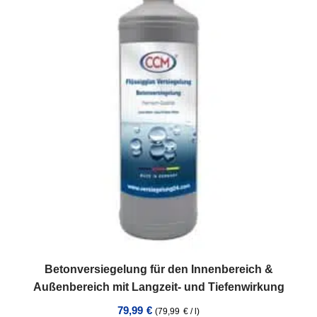
Betonversiegelung für den Innenbereich &
Außenbereich mit Langzeit- und Tiefenwirkung
79,99
€
(
79,99
€
/
l
)