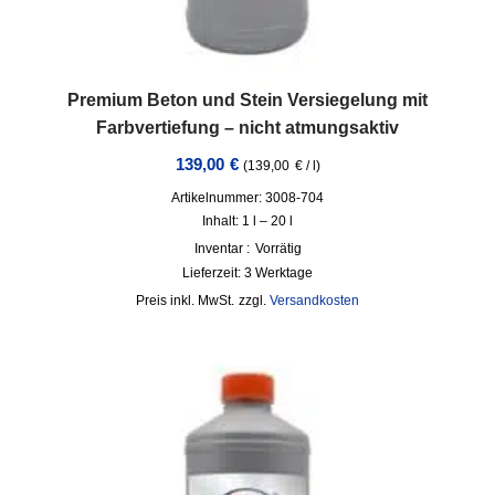
Premium Beton und Stein Versiegelung mit
Farbvertiefung – nicht atmungsaktiv
139,00
€
(
139,00
€
/
l
)
Artikelnummer: 3008-704
Inhalt: 1
l
– 20
l
Inventar :
Vorrätig
Lieferzeit:
3 Werktage
inkl. MwSt.
zzgl.
Versandkosten