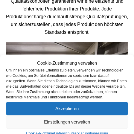
Qualitätskontrollen garantieren wir eine effiziente und
fehlerfreie Produktion Ihrer Produkte. Jede
Produktionscharge durchläuft strenge Qualitätsprüfungen,
um sicherzustellen, dass jedes Produkt den höchsten
Standards entspricht.
Cookie-Zustimmung verwalten
Um Ihnen ein optimales Erlebnis zu bieten, verwenden wir Technologien
wie Cookies, um Geräteinformationen zu speichern bzw. darauf
zuzugreifen. Wenn Sie diesen Technologien zustimmen, können wir Daten
wie das Surfverhalten oder eindeutige IDs auf dieser Website verarbeiten.
Wenn Sie Ihre Zustimmung nicht erteilen oder zurückziehen, können
bestimmte Merkmale und Funktionen beeinträchtigt werden.
Akzeptieren
#8 Lagerung & Logistik
Einstellungen verwalten
Wir übernehmen die Lagerung und Logistik Ihrer
Cookie-Richtlinie
Datenschutzerklärung
Impressum