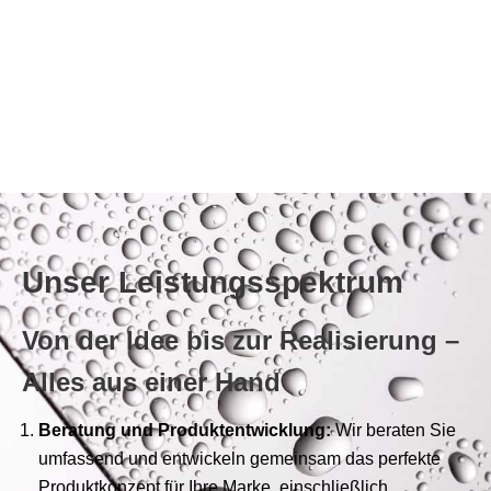
Unser Leistungsspektrum
Von der Idee bis zur Realisierung –
Alles aus einer Hand
Beratung und Produktentwicklung:
Wir beraten Sie
umfassend und entwickeln gemeinsam das perfekte
Produktkonzept für Ihre Marke, einschließlich