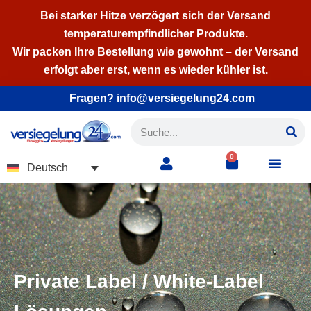
Bei starker Hitze verzögert sich der Versand
temperaturempfindlicher Produkte.
Zum
Wir packen Ihre Bestellung wie gewohnt – der Versand
Inhalt
erfolgt aber erst, wenn es wieder kühler ist.
springen
Fragen? info@versiegelung24.com
0
Deutsch
Private Label / White-Label