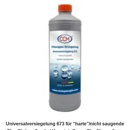
Universalversiegelung 673 für “harte”/nicht saugende