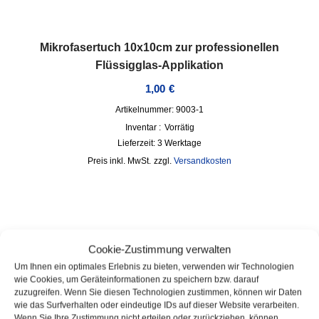
Mikrofasertuch 10x10cm zur professionellen
Flüssigglas-Applikation
1,00
€
Artikelnummer: 9003-1
Inventar :
Vorrätig
Lieferzeit:
3 Werktage
inkl. MwSt.
zzgl.
Versandkosten
Cookie-Zustimmung verwalten
Um Ihnen ein optimales Erlebnis zu bieten, verwenden wir Technologien
wie Cookies, um Geräteinformationen zu speichern bzw. darauf
zuzugreifen. Wenn Sie diesen Technologien zustimmen, können wir Daten
wie das Surfverhalten oder eindeutige IDs auf dieser Website verarbeiten.
Wenn Sie Ihre Zustimmung nicht erteilen oder zurückziehen, können