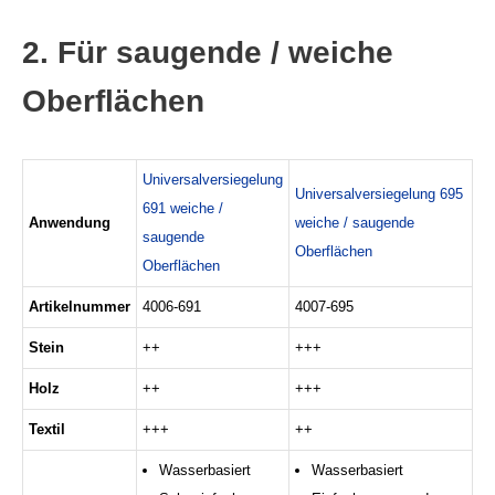
2. Für saugende / weiche
Oberflächen
Universalversiegelung
Universalversiegelung 695
691 weiche /
Anwendung
weiche / saugende
saugende
Oberflächen
Oberflächen
Artikelnummer
4006-691
4007-695
Stein
++
+++
Holz
++
+++
Textil
+++
++
Wasserbasiert
Wasserbasiert