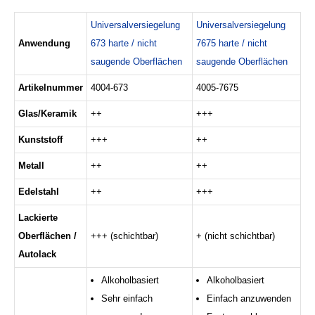
Universalversiegelung
Universalversiegelung
Anwendung
673 harte / nicht
7675 harte / nicht
saugende Oberflächen
saugende Oberflächen
Artikelnummer
4004-673
4005-7675
Glas/Keramik
++
+++
Kunststoff
+++
++
Metall
++
++
Edelstahl
++
+++
Lackierte
Oberflächen /
+++ (schichtbar)
+ (nicht schichtbar)
Autolack
Alkoholbasiert
Alkoholbasiert
Sehr einfach
Einfach anzuwenden