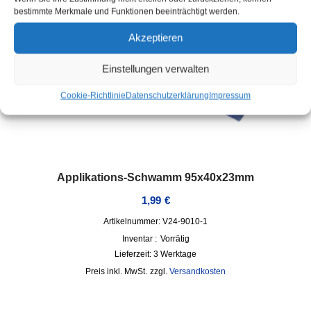
bestimmte Merkmale und Funktionen beeinträchtigt werden.
Akzeptieren
Einstellungen verwalten
Cookie-Richtlinie
Datenschutzerklärung
Impressum
Applikations-Schwamm 95x40x23mm
1,99
€
Artikelnummer: V24-9010-1
Inventar :
Vorrätig
Lieferzeit:
3 Werktage
inkl. MwSt.
zzgl.
Versandkosten