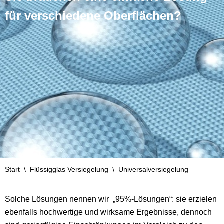
für verschiedene Oberflächen?
Start
\
Flüssigglas Versiegelung
\
Universalversiegelung
Solche Lösungen nennen wir „95%-Lösungen“: sie erzielen
ebenfalls hochwertige und wirksame Ergebnisse, dennoch