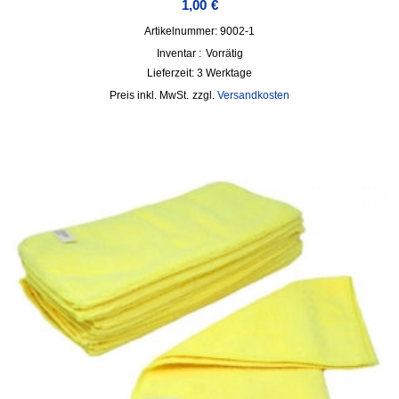
1,00
€
Artikelnummer: 9002-1
Inventar :
Vorrätig
Lieferzeit:
3 Werktage
inkl. MwSt.
zzgl.
Versandkosten