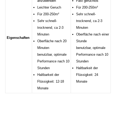
anzuwenden
Fast geruchlos
Leichter Geruch
Für 200-250m²
Für 200-250m²
Sehr schnell-
Sehr schnell-
trocknend, ca 2-3
trocknend, ca 2-3
Minuten
Minuten
Oberfläche nach einer
Eigenschaften
Oberfläche nach 20
Stunde
Minuten
benutzbar, optimale
benutzbar, optimale
Performance nach 10
Performance nach 10
Stunden
Stunden
Haltbarkeit der
Haltbarkeit der
Flüssigkeit: 24
Flüssigkeit: 12-18
Monate
Monate