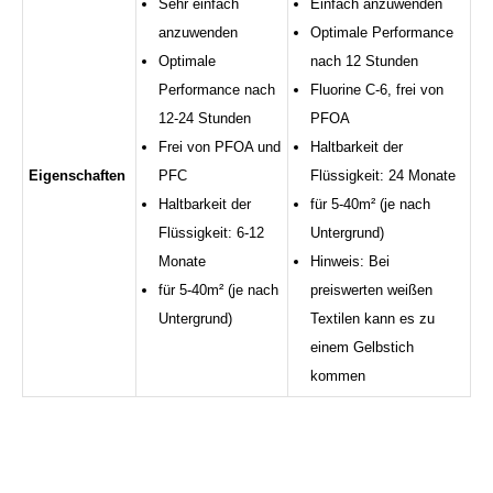
Sehr einfach
Einfach anzuwenden
anzuwenden
Optimale Performance
Optimale
nach 12 Stunden
Performance nach
Fluorine C-6, frei von
12-24 Stunden
PFOA
Frei von PFOA und
Haltbarkeit der
Eigenschaften
PFC
Flüssigkeit: 24 Monate
Haltbarkeit der
für 5-40m² (je nach
Flüssigkeit: 6-12
Untergrund)
Monate
Hinweis: Bei
für 5-40m² (je nach
preiswerten weißen
Untergrund)
Textilen kann es zu
einem Gelbstich
kommen