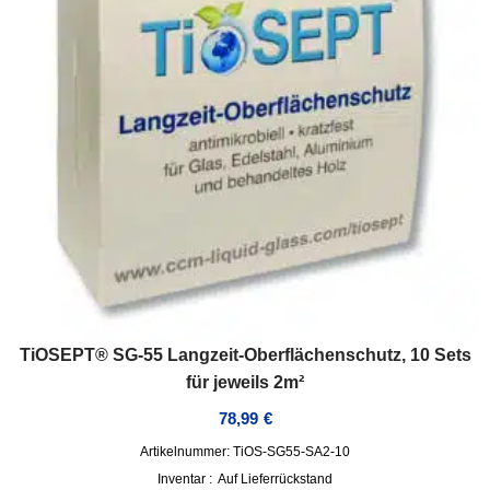
TiOSEPT® SG-55 Langzeit-Oberflächenschutz, 10 Sets
für jeweils 2m²
78,99
€
Artikelnummer: TiOS-SG55-SA2-10
Inventar :
Auf Lieferrückstand