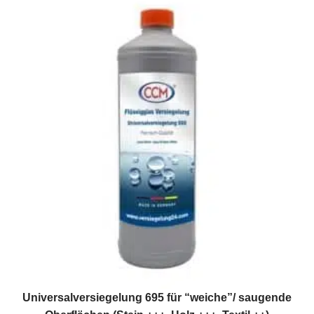
Universalversiegelung 695 für “weiche”/ saugende