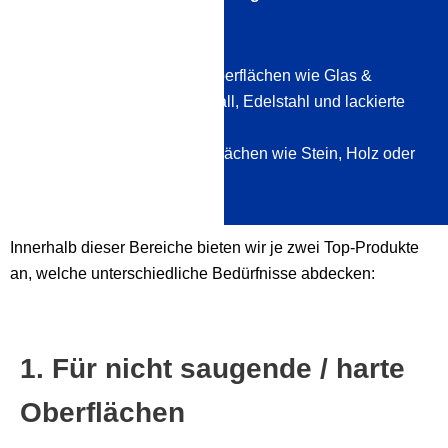
Bereiche:
nicht saugende/ harte Oberflächen wie Glas &
Keramik, Kunststoff, Metall, Edelstahl und lackierte
Oberflächen
saugende/ weiche Oberflächen wie Stein, Holz oder
Textil
Innerhalb dieser Bereiche bieten wir je zwei Top-Produkte
an, welche unterschiedliche Bedürfnisse abdecken:
1. Für nicht saugende / harte
Oberflächen