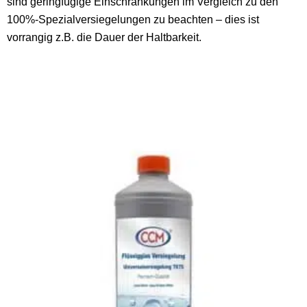
sind geringfügige Einschränkungen im Vergleich zu den
100%-Spezialversiegelungen zu beachten – dies ist
vorrangig z.B. die Dauer der Haltbarkeit.