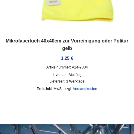
Mikrofasertuch 40x40cm zur Vorreinigung oder Politur
gelb
1,25
€
Artikelnummer: V24-9004
Inventar :
Vorrätig
Lieferzeit:
3 Werktage
inkl. MwSt.
zzgl.
Versandkosten