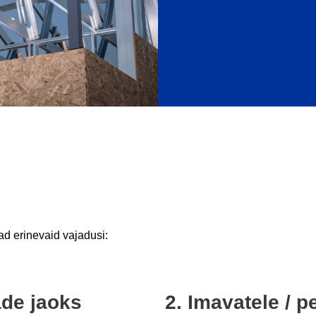
d erinevaid vajadusi:
ade jaoks
2. Imavatele / 