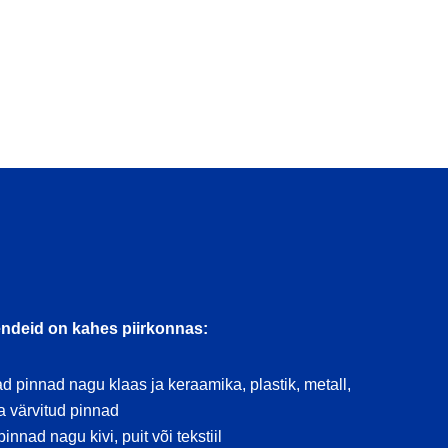
endeid on kahes piirkonnas:
d pinnad nagu klaas ja keraamika, plastik, metall,
a värvitud pinnad
nnad nagu kivi, puit või tekstiil