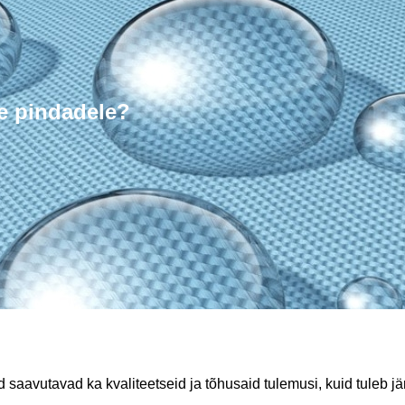
le pindadele?
saavutavad ka kvaliteetseid ja tõhusaid tulemusi, kuid tuleb j