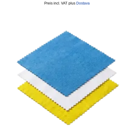
incl. VAT
plus
Dostava