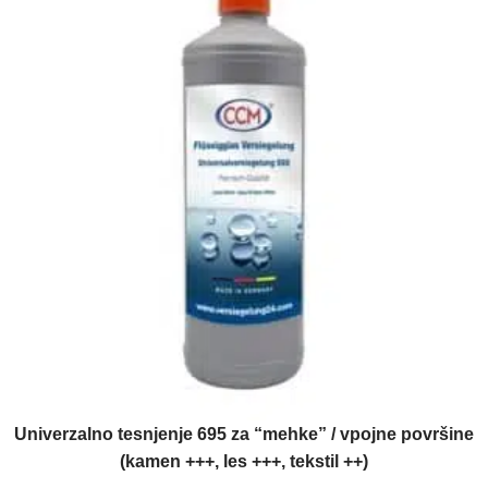
Univerzalno tesnjenje 695 za “mehke” / vpojne površine
(kamen +++, les +++, tekstil ++)