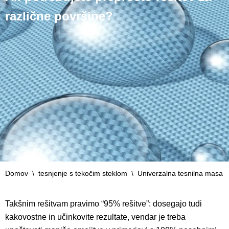
različne površine?
Domov
\
tesnjenje s tekočim steklom
\
Univerzalna tesnilna masa
Takšnim rešitvam pravimo “95% rešitve”: dosegajo tudi
kakovostne in učinkovite rezultate, vendar je treba