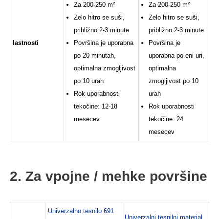
Za 200-250 m²
Za 200-250 m²
Zelo hitro se suši,
Zelo hitro se suši,
približno 2-3 minute
približno 2-3 minute
lastnosti
Površina je uporabna
Površina je
po 20 minutah,
uporabna po eni uri,
optimalna zmogljivost
optimalna
po 10 urah
zmogljivost po 10
Rok uporabnosti
urah
tekočine: 12-18
Rok uporabnosti
mesecev
tekočine: 24
mesecev
2. Za vpojne / mehke površine
Univerzalno tesnilo 691
Univerzalni tesnilni material