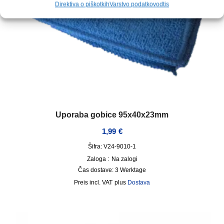
Direktiva o piškotkih
Varstvo podatkov
odtis
Uporaba gobice 95x40x23mm
1,99
€
Šifra: V24-9010-1
Zaloga :
Na zalogi
Čas dostave:
3 Werktage
incl. VAT
plus
Dostava