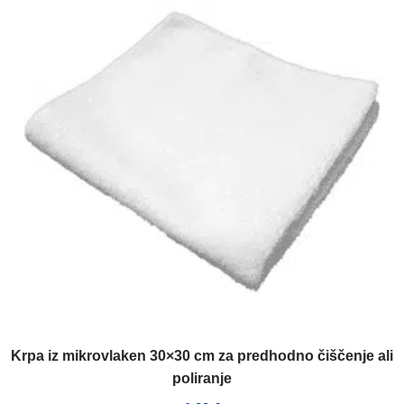
Krpa iz mikrovlaken 30×30 cm za predhodno čiščenje ali
poliranje