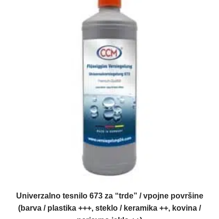
Univerzalno tesnilo 673 za “trde” / vpojne površine
(barva / plastika +++, steklo / keramika ++, kovina /