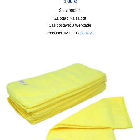
1,00
€
Šifra: 9002-1
Zaloga :
Na zalogi
Čas dostave:
3 Werktage
incl. VAT
plus
Dostava