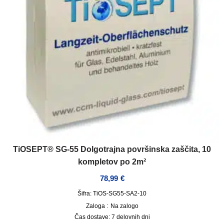
TiOSEPT® SG-55 Dolgotrajna površinska zaščita, 10
kompletov po 2m²
78,99
€
Šifra: TiOS-SG55-SA2-10
Zaloga :
Na zalogo
Čas dostave:
7 delovnih dni