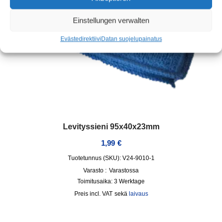
Einstellungen verwalten
Evästedirektiivi
Datan suojelu
painatus
Levityssieni 95x40x23mm
1,99
€
Tuotetunnus (SKU): V24-9010-1
Varasto :
Varastossa
Toimitusaika:
3 Werktage
incl. VAT
sekä
laivaus