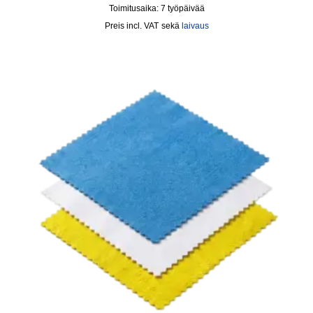
Toimitusaika:
7 työpäivää
incl. VAT
sekä
laivaus