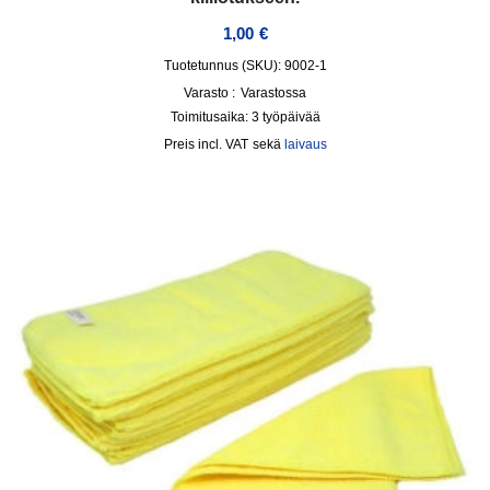
1,00
€
Tuotetunnus (SKU): 9002-1
Varasto :
Varastossa
Toimitusaika:
3 työpäivää
incl. VAT
sekä
laivaus