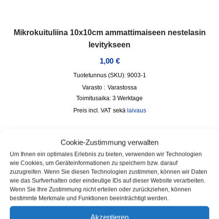
Mikrokuituliina 10x10cm ammattimaiseen nestelasin
levitykseen
1,00
€
Tuotetunnus (SKU): 9003-1
Varasto :
Varastossa
Toimitusaika:
3 Werktage
incl. VAT
sekä
laivaus
Cookie-Zustimmung verwalten
Um Ihnen ein optimales Erlebnis zu bieten, verwenden wir Technologien
wie Cookies, um Geräteinformationen zu speichern bzw. darauf
zuzugreifen. Wenn Sie diesen Technologien zustimmen, können wir Daten
wie das Surfverhalten oder eindeutige IDs auf dieser Website verarbeiten.
Wenn Sie Ihre Zustimmung nicht erteilen oder zurückziehen, können
bestimmte Merkmale und Funktionen beeinträchtigt werden.
Akzeptieren