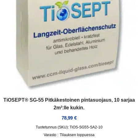
TiOSEPT® SG-55 Pitkäkestoinen pintasuojaus, 10 sarjaa
2m²:lle kukin.
78,99
€
Tuotetunnus (SKU): TiOS-SG55-SA2-10
Varasto :
Tilauksen loppuessa