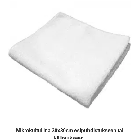
Mikrokuituliina 30x30cm esipuhdistukseen tai
kiillotukseen.