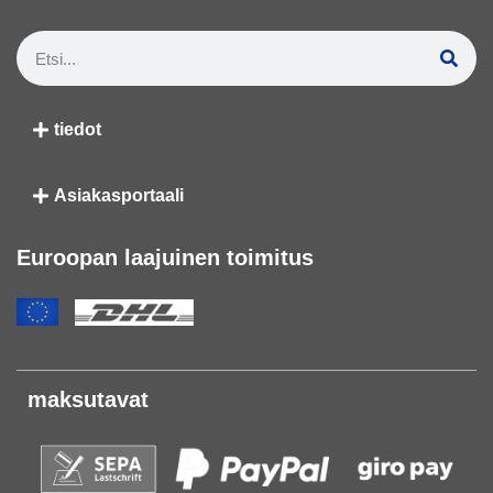
tiedot
Asiakasportaali
Euroopan laajuinen toimitus
maksutavat