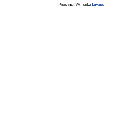
incl. VAT
sekä
laivaus