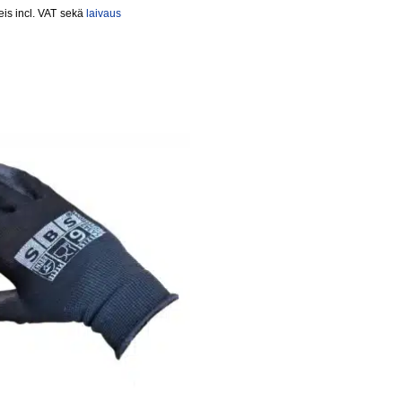
incl. VAT
sekä
laivaus