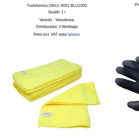
Tuotetunnus (SKU): 9001-BLU1000
Sisältö: 1
l
Varasto :
Varastossa
Toimitusaika:
3 Werktage
incl. VAT
sekä
laivaus