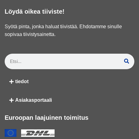
Löydä oikea tiiviste!
Syötä pinta, jonka haluat tiivistää. Ehdotamme sinulle
sopivaa tiivistysainetta.
tiedot
Asiakasportaali
Euroopan laajuinen toimitus