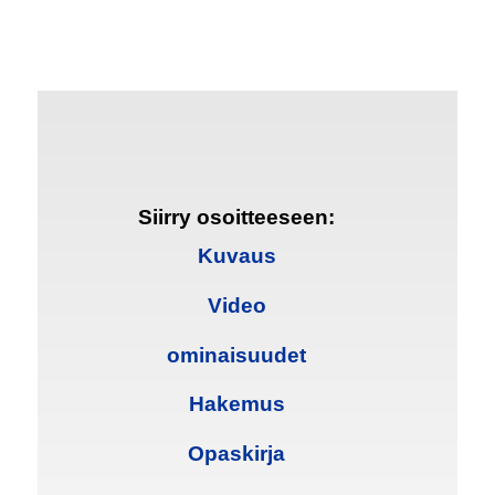
Siirry osoitteeseen:
Kuvaus
Video
ominaisuudet
Hakemus
Opaskirja