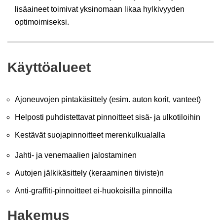
lisäaineet toimivat yksinomaan likaa hylkivyyden
optimoimiseksi.
Käyttöalueet
Ajoneuvojen pintakäsittely (esim. auton korit, vanteet)
Helposti puhdistettavat pinnoitteet sisä- ja ulkotiloihin
Kestävät suojapinnoitteet merenkulkualalla
Jahti- ja venemaalien jalostaminen
Autojen jälkikäsittely (keraaminen tiiviste)n
Anti-graffiti-pinnoitteet ei-huokoisilla pinnoilla
Hakemus