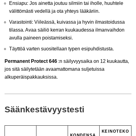
Ensiapu: Jos ainetta joutuu silmiin tai iholle, huuhtele
välittömästi vedellä ja ota yhteys lääkäriin.
Varastointi: Viileässä, kuivassa ja hyvin ilmastoidussa
tilassa. Avaa säiliö kerran kuukaudessa ilmanvaihdon
avulla paineen poistamiseksi.
Täyttöä varten suositellaan typen esipuhdistusta.
Permanent Protect 646
:n säilyvyysaika on 12 kuukautta,
jos sitä säilytetään avaamattomana suljetuissa
alkuperäispakkauksissa.
Säänkestävyystesti
KEINOTEKO
KONDENSA