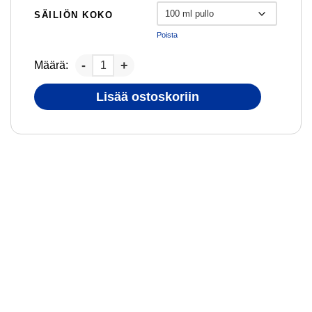
SÄILIÖN KOKO
Poista
Määrä:
Lisää ostoskoriin