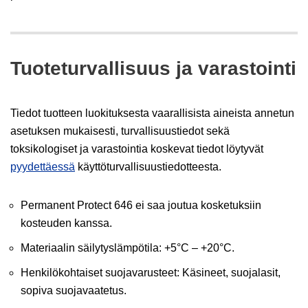
Tuoteturvallisuus ja varastointi
Tiedot tuotteen luokituksesta vaarallisista aineista annetun
asetuksen mukaisesti, turvallisuustiedot sekä
toksikologiset ja varastointia koskevat tiedot löytyvät
pyydettäessä
käyttöturvallisuustiedotteesta.
Permanent Protect 646 ei saa joutua kosketuksiin
kosteuden kanssa.
Materiaalin säilytyslämpötila: +5°C – +20°C.
Henkilökohtaiset suojavarusteet: Käsineet, suojalasit,
sopiva suojavaatetus.