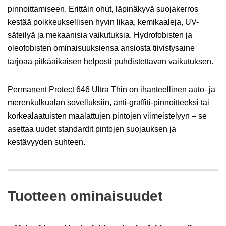
pinnoittamiseen. Erittäin ohut, läpinäkyvä suojakerros
kestää poikkeuksellisen hyvin likaa, kemikaaleja, UV-
säteilyä ja mekaanisia vaikutuksia. Hydrofobisten ja
oleofobisten ominaisuuksiensa ansiosta tiivistysaine
tarjoaa pitkäaikaisen helposti puhdistettavan vaikutuksen.
Permanent Protect 646 Ultra Thin on ihanteellinen auto- ja
merenkulkualan sovelluksiin, anti-graffiti-pinnoitteeksi tai
korkealaatuisten maalattujen pintojen viimeistelyyn – se
asettaa uudet standardit pintojen suojauksen ja
kestävyyden suhteen.
Tuotteen ominaisuudet