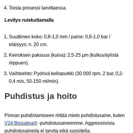
Toista prosessi tarvittaessa.
Levitys ruiskuttamalla
Suuttimen koko: 0,8-1,0 mm / paine: 0,6-1,0 bar /
etäisyys: n. 20 cm.
Kerroksen paksuus (kuiva): 2,5-25 μm (kulkuväylistä
riippuen).
Vaihtoehto: Pyörivä kellopurkki (30 000 rpm, 2 bar, 0,2-
0,4 m/s, 50-150 ml/min).
Puhdistus ja hoito
Pinnan puhdistamiseen riittää mieto puhdistusaine, kuten
V24 Biosativa®
-puhdistusaineemme. Aggressiivisia
puhdistusaineita ei tarvita eikä suositella.