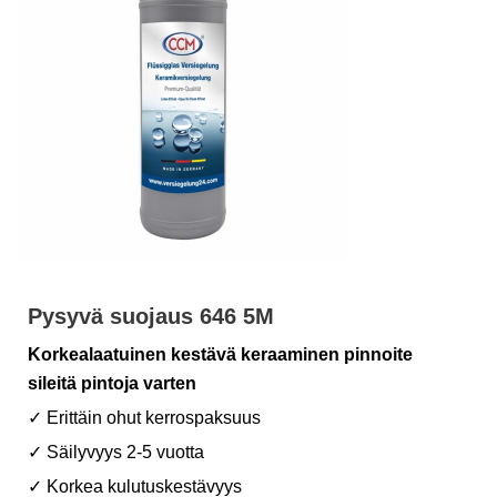
Pysyvä suojaus 646 5M
Korkealaatuinen kestävä keraaminen pinnoite
sileitä pintoja varten
✓ Erittäin ohut kerrospaksuus
✓ Säilyvyys 2-5 vuotta
✓ Korkea kulutuskestävyys