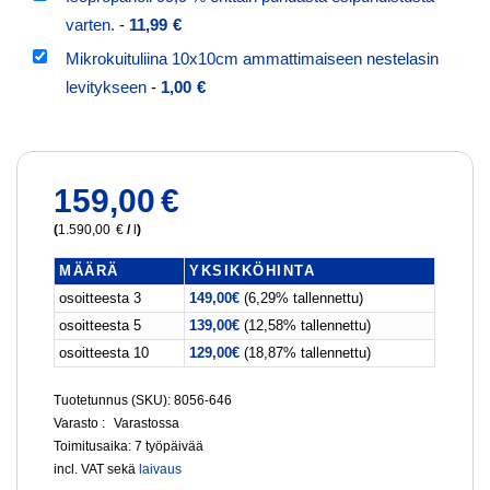
varten.
-
11,99
€
Mikrokuituliina 10x10cm ammattimaiseen nestelasin
levitykseen
-
1,00
€
159,00
€
(
1.590,00
€
/
l
)
MÄÄRÄ
YKSIKKÖHINTA
osoitteesta 3
149,00
€
(6,29% tallennettu)
osoitteesta 5
139,00
€
(12,58% tallennettu)
osoitteesta 10
129,00
€
(18,87% tallennettu)
Tuotetunnus (SKU): 8056-646
Varasto :
Varastossa
Toimitusaika:
7 työpäivää
incl. VAT
sekä
laivaus