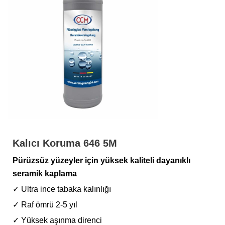
Kalıcı Koruma 646 5M
Pürüzsüz yüzeyler için yüksek kaliteli dayanıklı
seramik kaplama
✓ Ultra ince tabaka kalınlığı
✓ Raf ömrü 2-5 yıl
✓ Yüksek aşınma direnci