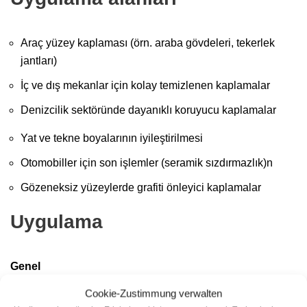
Araç yüzey kaplaması (örn. araba gövdeleri, tekerlek
jantları)
İç ve dış mekanlar için kolay temizlenen kaplamalar
Denizcilik sektöründe dayanıklı koruyucu kaplamalar
Yat ve tekne boyalarının iyileştirilmesi
Otomobiller için son işlemler (seramik sızdırmazlık)n
Gözeneksiz yüzeylerde grafiti önleyici kaplamalar
Uygulama
Genel
Cookie-Zustimmung verwalten
Yüzeyi iyice
temizleyin
ve yağdan arındırın (örn.