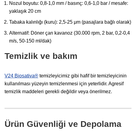
Nozul boyutu: 0,8-1,0 mm / basınç: 0,6-1,0 bar / mesafe:
yaklaşık 20 cm
Tabaka kalınlığı (kuru): 2,5-25 μm (pasajlara bağlı olarak)
Alternatif: Döner çan kavanoz (30.000 rpm, 2 bar, 0,2-0,4
m/s, 50-150 ml/dak)
Temizlik ve bakım
V24 Biosativa®
temizleyicimiz gibi hafif bir temizleyicinin
kullanılması yüzeyin temizlenmesi için yeterlidir. Agresif
temizlik maddeleri gerekli değildir veya önerilmez.
Ürün Güvenliği ve Depolama