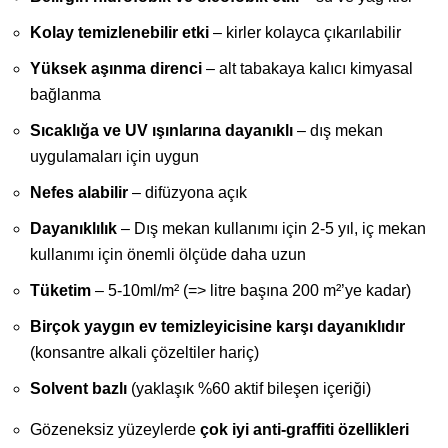
Kolay temizlenebilir etki
– kirler kolayca çıkarılabilir
Yüksek aşınma direnci
– alt tabakaya kalıcı kimyasal
bağlanma
Sıcaklığa ve UV ışınlarına dayanıklı
– dış mekan
uygulamaları için uygun
Nefes alabilir
– difüzyona açık
Dayanıklılık
– Dış mekan kullanımı için 2-5 yıl, iç mekan
kullanımı için önemli ölçüde daha uzun
Tüketim
– 5-10ml/m² (=> litre başına 200 m²’ye kadar)
Birçok yaygın ev temizleyicisine karşı dayanıklıdır
(konsantre alkali çözeltiler hariç)
Solvent bazlı
(yaklaşık %60 aktif bileşen içeriği)
Gözeneksiz yüzeylerde
çok iyi anti-graffiti özellikleri