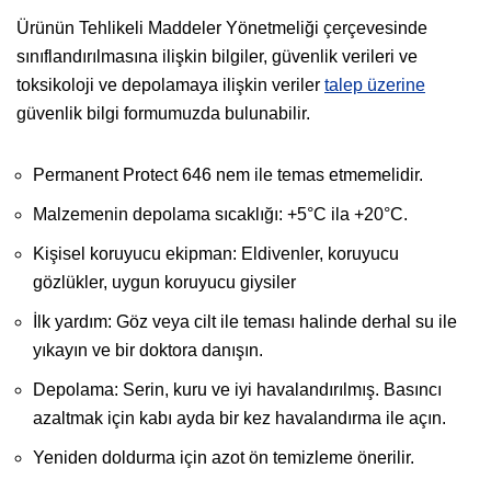
Ürünün Tehlikeli Maddeler Yönetmeliği çerçevesinde
sınıflandırılmasına ilişkin bilgiler, güvenlik verileri ve
toksikoloji ve depolamaya ilişkin veriler
talep üzerine
güvenlik bilgi formumuzda bulunabilir.
Permanent Protect 646 nem ile temas etmemelidir.
Malzemenin depolama sıcaklığı: +5°C ila +20°C.
Kişisel koruyucu ekipman: Eldivenler, koruyucu
gözlükler, uygun koruyucu giysiler
İlk yardım: Göz veya cilt ile teması halinde derhal su ile
yıkayın ve bir doktora danışın.
Depolama: Serin, kuru ve iyi havalandırılmış. Basıncı
azaltmak için kabı ayda bir kez havalandırma ile açın.
Yeniden doldurma için azot ön temizleme önerilir.