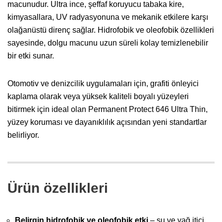
macunudur. Ultra ince, şeffaf koruyucu tabaka kire,
kimyasallara, UV radyasyonuna ve mekanik etkilere karşı
olağanüstü direnç sağlar. Hidrofobik ve oleofobik özellikleri
sayesinde, dolgu macunu uzun süreli kolay temizlenebilir
bir etki sunar.
Otomotiv ve denizcilik uygulamaları için, grafiti önleyici
kaplama olarak veya yüksek kaliteli boyalı yüzeyleri
bitirmek için ideal olan Permanent Protect 646 Ultra Thin,
yüzey koruması ve dayanıklılık açısından yeni standartlar
belirliyor.
Ürün özellikleri
Belirgin hidrofobik ve oleofobik etki
– su ve yağ itici