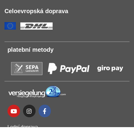
Celoevropská doprava
platební metody
Lodní doprava