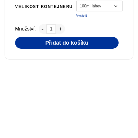
VELIKOST KONTEJNERU
Vyčistit
Množství:
Přidat do košíku