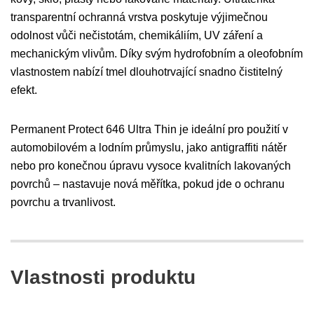
transparentní ochranná vrstva poskytuje výjimečnou
odolnost vůči nečistotám, chemikáliím, UV záření a
mechanickým vlivům. Díky svým hydrofobním a oleofobním
vlastnostem nabízí tmel dlouhotrvající snadno čistitelný
efekt.
Permanent Protect 646 Ultra Thin je ideální pro použití v
automobilovém a lodním průmyslu, jako antigraffiti nátěr
nebo pro konečnou úpravu vysoce kvalitních lakovaných
povrchů – nastavuje nová měřítka, pokud jde o ochranu
povrchu a trvanlivost.
Vlastnosti produktu