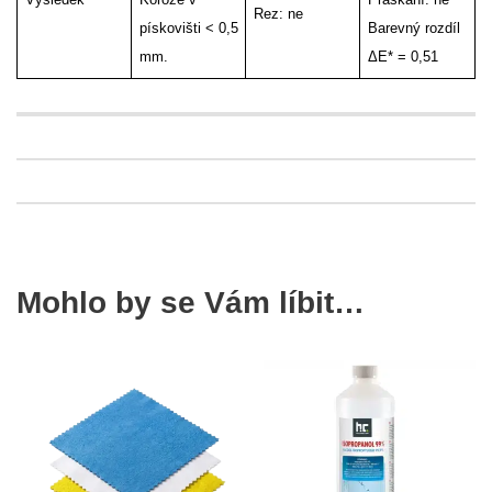
Rez: ne
pískovišti < 0,5
Barevný rozdíl
mm.
ΔE* = 0,51
Mohlo by se Vám líbit…