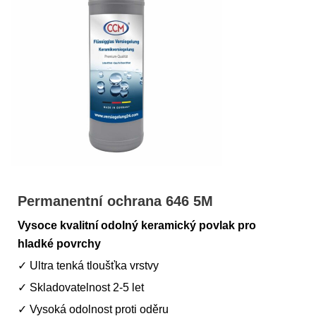
Permanentní ochrana 646 5M
Vysoce kvalitní odolný keramický povlak pro
hladké povrchy
✓ Ultra tenká tloušťka vrstvy
✓ Skladovatelnost 2-5 let
✓ Vysoká odolnost proti oděru