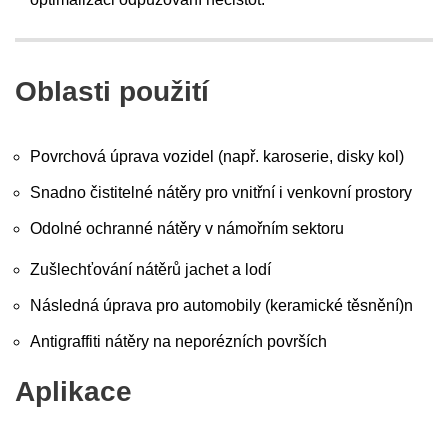
Oblasti použití
Povrchová úprava vozidel (např. karoserie, disky kol)
Snadno čistitelné nátěry pro vnitřní i venkovní prostory
Odolné ochranné nátěry v námořním sektoru
Zušlechťování nátěrů jachet a lodí
Následná úprava pro automobily (keramické těsnění)n
Antigraffiti nátěry na neporézních površích
Aplikace