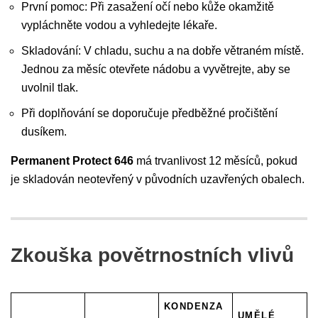
První pomoc: Při zasažení očí nebo kůže okamžitě
vypláchněte vodou a vyhledejte lékaře.
Skladování: V chladu, suchu a na dobře větraném místě.
Jednou za měsíc otevřete nádobu a vyvětrejte, aby se
uvolnil tlak.
Při doplňování se doporučuje předběžné pročištění
dusíkem.
Permanent Protect 646
má trvanlivost 12 měsíců, pokud
je skladován neotevřený v původních uzavřených obalech.
Zkouška povětrnostních vlivů
KONDENZA
UMĚLÉ