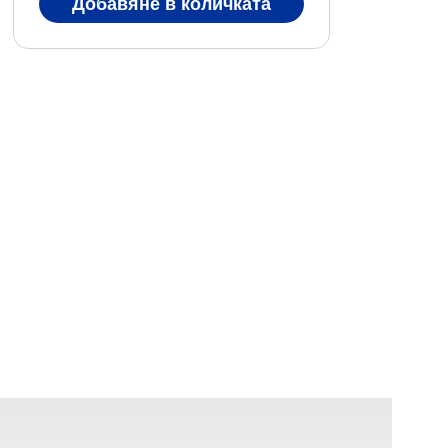
Добавяне в количката