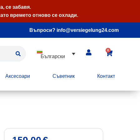
, се забавя.
ато времето отново се охлади.
Въпроси? info@versiegelung24.com
0
Български
Аксесоари
Съветник
Контакт