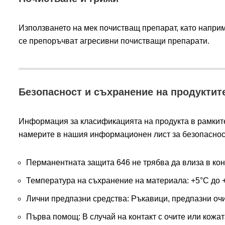
Използването на мек почистващ препарат, като напр
се препоръчват агресивни почистващи препарати.
Безопасност и съхранение на продуктит
Информация за класификацията на продукта в рамките
намерите в нашия информационен лист за безопасно
Перманентната защита 646 не трябва да влиза в конт
Температура на съхранение на материала: +5°C до 
Лични предпазни средства: Ръкавици, предпазни оч
Първа помощ: В случай на контакт с очите или кожат