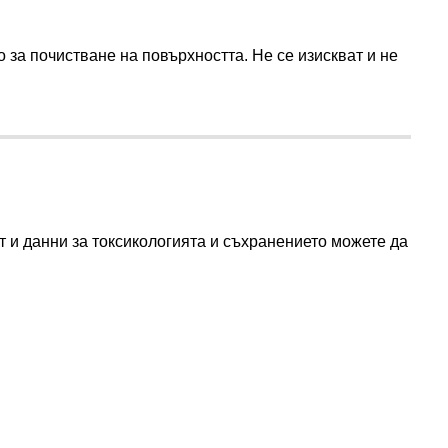
о за почистване на повърхността. Не се изискват и не
 и данни за токсикологията и съхранението можете да