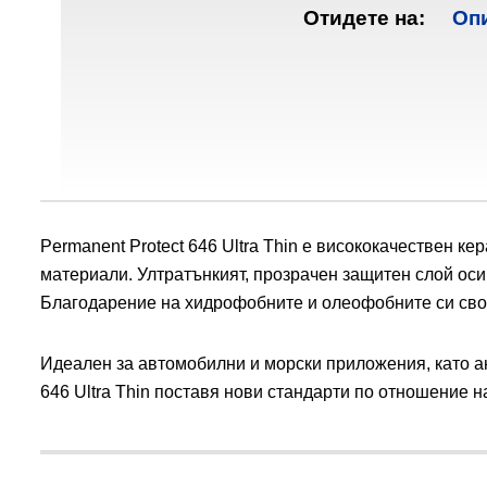
Отидете на:
Оп
Permanent Protect 646 Ultra Thin е висококачествен к
материали. Ултратънкият, прозрачен защитен слой ос
Благодарение на хидрофобните и олеофобните си свой
Идеален за автомобилни и морски приложения, като а
646 Ultra Thin поставя нови стандарти по отношение 