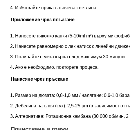
Избягвайте пряка слънчева светлина.
Приложение чрез плъзгане
Нанесете няколко капки (5-10/ml m²) върху микрофиб
Нанесете равномерно с лек натиск с линейни движе
Полирайте с мека кърпа след максимум 30 минути.
Ако е необходимо, повторете процеса.
Нанасяне чрез пръскане
Размер на дюзата: 0,8-1,0 мм / налягане: 0,6-1,0 бар
Дебелина на слоя (сух): 2,5-25 μm (в зависимост от 
Алтернатива: Ротационна камбана (30 000 об/мин, 2 ба
Почистване и грижи