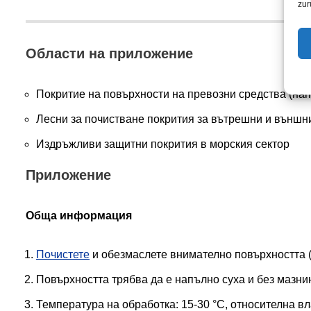
zur
Области на приложение
Покритие на повърхности на превозни средства (нап
Лесни за почистване покрития за вътрешни и външн
Издръжливи защитни покрития в морския сектор
Приложение
Обща информация
Почистете
и обезмаслете внимателно повърхността 
Повърхността трябва да е напълно суха и без мазни
Температура на обработка: 15-30 °C, относителна вл