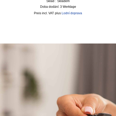
Sklad :
Skladem
Doba dodání:
3 Werktage
incl. VAT
plus
Lodní doprava