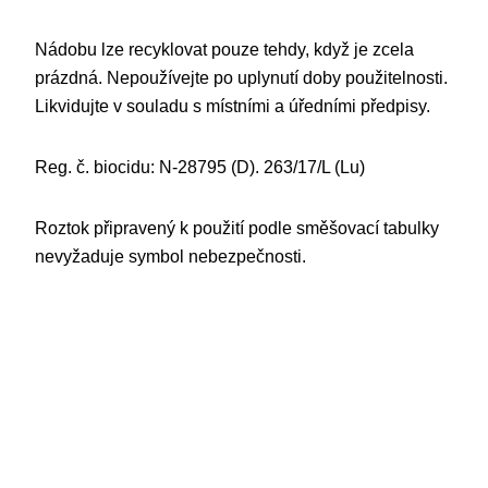
Nádobu lze recyklovat pouze tehdy, když je zcela
prázdná. Nepoužívejte po uplynutí doby použitelnosti.
Likvidujte v souladu s místními a úředními předpisy.
Reg. č. biocidu: N-28795 (D). 263/17/L (Lu)
Roztok připravený k použití podle směšovací tabulky
nevyžaduje symbol nebezpečnosti.