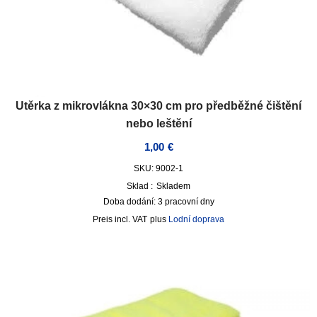
Utěrka z mikrovlákna 30×30 cm pro předběžné čištění
nebo leštění
1,00
€
SKU: 9002-1
Sklad :
Skladem
Doba dodání:
3 pracovní dny
incl. VAT
plus
Lodní doprava