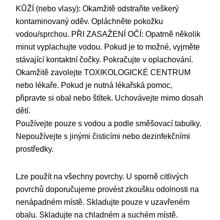
KŮŽÍ (nebo vlasy): Okamžitě odstraňte veškerý
kontaminovaný oděv. Opláchněte pokožku
vodou/sprchou. PŘI ZASAŽENÍ OČÍ: Opatrně několik
minut vyplachujte vodou. Pokud je to možné, vyjměte
stávající kontaktní čočky. Pokračujte v oplachování.
Okamžitě zavolejte TOXIKOLOGICKÉ CENTRUM
nebo lékaře. Pokud je nutná lékařská pomoc,
připravte si obal nebo štítek. Uchovávejte mimo dosah
dětí.
Používejte pouze s vodou a podle směšovací tabulky.
Nepoužívejte s jinými čisticími nebo dezinfekčními
prostředky.
Lze použít na všechny povrchy. U sporně citlivých
povrchů doporučujeme provést zkoušku odolnosti na
nenápadném místě. Skladujte pouze v uzavřeném
obalu. Skladujte na chladném a suchém místě.