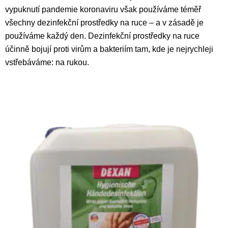
vypuknutí pandemie koronaviru však používáme téměř
všechny dezinfekční prostředky na ruce – a v zásadě je
používáme každý den. Dezinfekční prostředky na ruce
účinně bojují proti virům a bakteriím tam, kde je nejrychleji
vstřebáváme: na rukou.