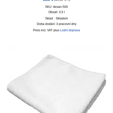
SKU: dexan-500
Obsah: 0,5
l
Sklad :
Skladem
Doba dodání:
3 pracovní dny
incl. VAT
plus
Lodní doprava