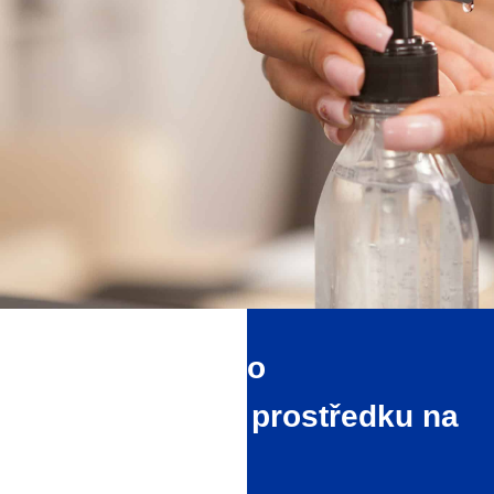
Výhody našeho
dezinfekčního prostředku na
ruce