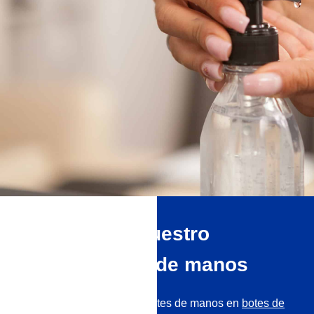
Ventajas de nuestro
desinfectante de manos
Suministramos desinfectantes de manos en
botes de