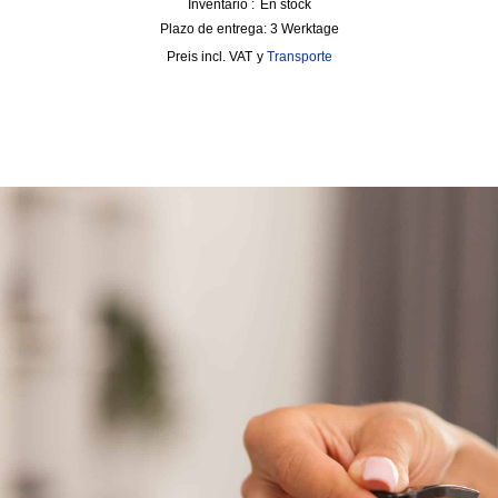
Inventario :
En stock
Plazo de entrega:
3 Werktage
incl. VAT
y
Transporte