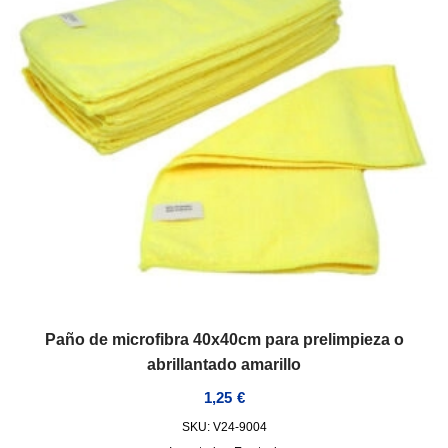
Paño de microfibra 40x40cm para prelimpieza o
abrillantado amarillo
1,25
€
SKU: V24-9004