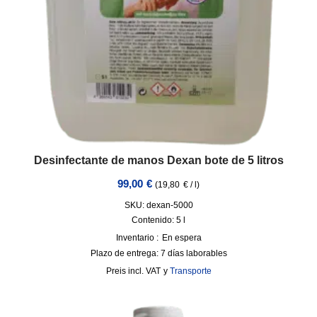
Desinfectante de manos Dexan bote de 5 litros
99,00
€
(
19,80
€
/
l
)
SKU: dexan-5000
Contenido: 5
l
Inventario :
En espera
Plazo de entrega:
7 días laborables
incl. VAT
y
Transporte