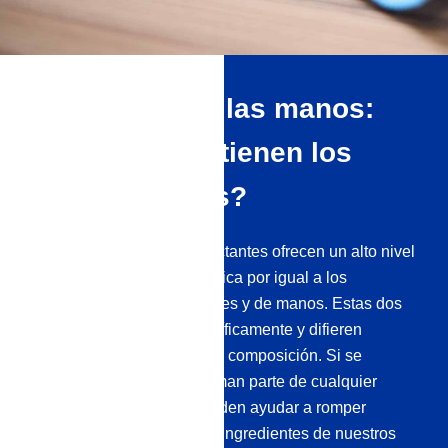
Desinfectarse las manos:
¿Qué utilidad tienen los
desinfectantes?
Por lo general, los desinfectantes ofrecen un alto nivel
de seguridad, y esto se aplica por igual a los
desinfectantes de superficies y de manos. Estas dos
variantes se utilizan específicamente y difieren
ligeramente en cuanto a su composición. Si se
utilizan correctamente, forman parte de cualquier
concepto de higiene y pueden ayudar a romper
cadenas de infección. Los ingredientes de nuestros