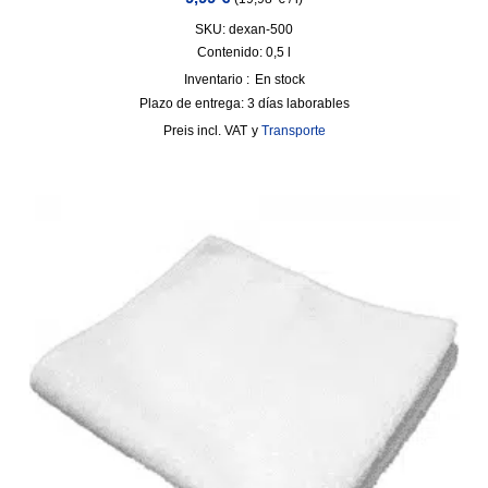
SKU: dexan-500
Contenido: 0,5
l
Inventario :
En stock
Plazo de entrega:
3 días laborables
incl. VAT
y
Transporte