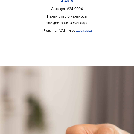
1,25
€
Артикул: V24-9004
Наявність :
В наявності
Час доставки:
3 Werktage
incl. VAT
плюс
Доставка