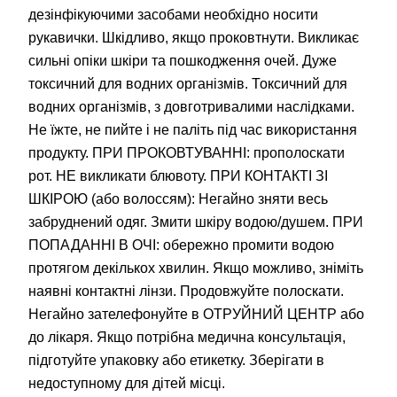
дезінфікуючими засобами необхідно носити
рукавички. Шкідливо, якщо проковтнути. Викликає
сильні опіки шкіри та пошкодження очей. Дуже
токсичний для водних організмів. Токсичний для
водних організмів, з довготривалими наслідками.
Не їжте, не пийте і не паліть під час використання
продукту. ПРИ ПРОКОВТУВАННІ: прополоскати
рот. НЕ викликати блювоту. ПРИ КОНТАКТІ ЗІ
ШКІРОЮ (або волоссям): Негайно зняти весь
забруднений одяг. Змити шкіру водою/душем. ПРИ
ПОПАДАННІ В ОЧІ: обережно промити водою
протягом декількох хвилин. Якщо можливо, зніміть
наявні контактні лінзи. Продовжуйте полоскати.
Негайно зателефонуйте в ОТРУЙНИЙ ЦЕНТР або
до лікаря. Якщо потрібна медична консультація,
підготуйте упаковку або етикетку. Зберігати в
недоступному для дітей місці.