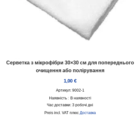
Серветка з мікрофібри 30×30 см для попереднього
очищення або полірування
1,00
€
Артикул: 9002-1
Наявність :
В наявності
Час доставки:
3 робочі дні
incl. VAT
плюс
Доставка