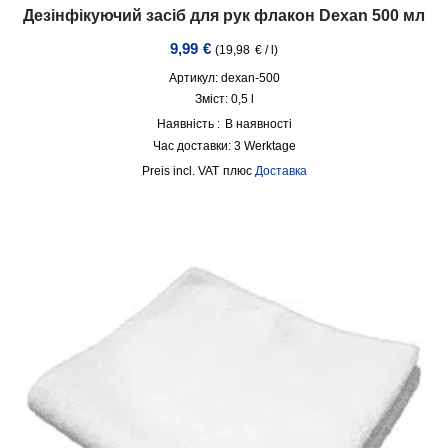
Дезінфікуючий засіб для рук флакон Dexan 500 мл
9,99
€
(
19,98
€
/
l
)
Артикул: dexan-500
Зміст: 0,5
l
Наявність :
В наявності
Час доставки:
3 Werktage
incl. VAT
плюс
Доставка