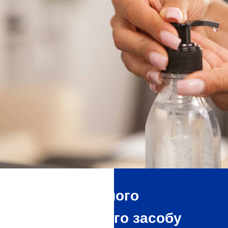
Переваги нашого
дезінфікуючого засобу