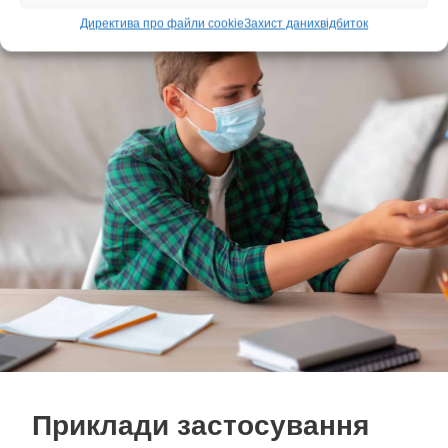
Директива про файли cookie
Захист даних
відбиток
Приклади застосування