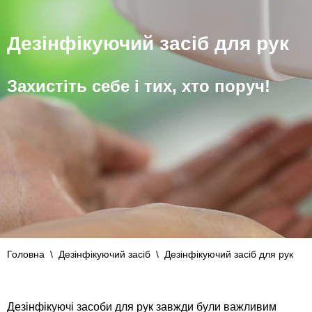
Дезінфікуючий засіб для рук
Захистіть себе і тих, хто поруч!
Головна
\
Дезінфікуючий засіб
\
Дезінфікуючий засіб для рук
Дезінфікуючі засоби для рук завжди були важливим