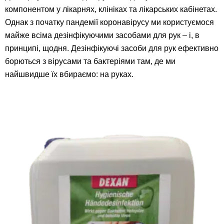
компонентом у лікарнях, клініках та лікарських кабінетах.
Однак з початку пандемії коронавірусу ми користуємося
майже всіма дезінфікуючими засобами для рук – і, в
принципі, щодня. Дезінфікуючі засоби для рук ефективно
борються з вірусами та бактеріями там, де ми
найшвидше їх вбираємо: на руках.