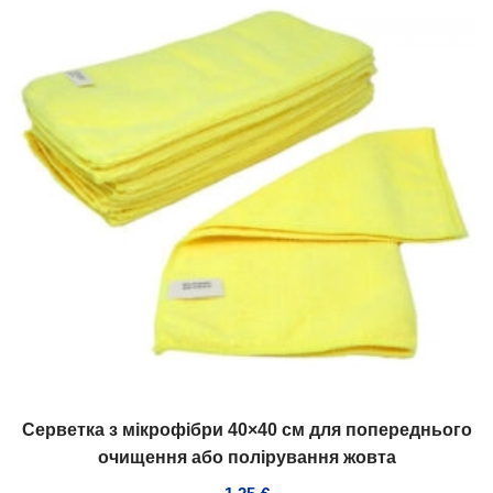
Серветка з мікрофібри 40×40 см для попереднього
очищення або полірування жовта