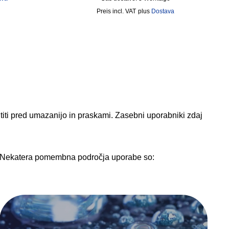
incl. VAT
plus
Dostava
titi pred umazanijo in praskami. Zasebni uporabniki zdaj
eg. Nekatera pomembna področja uporabe so: