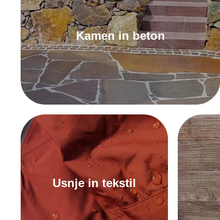
Kamen in beton
Za tesnila za kamen in beton
Usnje in tekstil