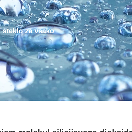
 steklo za vsako