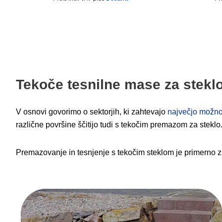
Tekoče tesnilne mase za steklo
V osnovi govorimo o sektorjih, ki zahtevajo
največjo možno
različne površine ščitijo tudi s tekočim premazom za steklo
Premazovanje in tesnjenje s tekočim steklom je primerno 