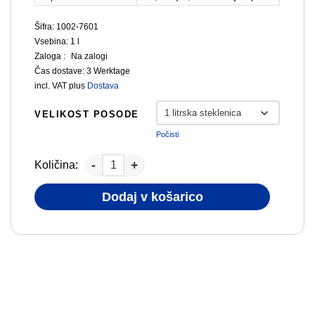
Šifra: 1002-7601
Vsebina: 1
l
Zaloga :
Na zalogi
Čas dostave:
3 Werktage
incl. VAT
plus
Dostava
VELIKOST POSODE
Počisti
Količina:
Dodaj v košarico