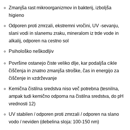
Zmanjša rast mikroorganizmov in bakterij, izboljša
higieno
Odporen proti zmrzali, ekstremni vročini, UV -sevanju,
slani vodi in slanemu zraku, mineralom iz trde vode in
alkalij, odporen na cestno sol
Psihološko neškodljiv
Površine ostanejo čiste veliko dlje, kar podaljša cikle
čiščenja in znatno zmanjša stroške, čas in energijo za
čiščenje in vzdrževanje
Kemična čistilna sredstva niso več potrebna (tesnilna,
ampak tudi kemično odporna na čistilna sredstva, do pH
vrednosti 12)
UV stabilen / odporen proti zmrzali / odporen na slano
vodo / neviden (debelina sloja: 100-150 nm)