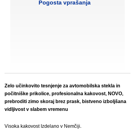
Pogosta vprašanja
Zelo učinkovito tesnjenje za avtomobilska stekla in
počitniške prikolice, profesionalna kakovost, NOVO,
prebroditi zimo skoraj brez prask, bistveno izboljšana
vidljivost v slabem vremenu
Visoka kakovost Izdelano v Nemčiji.