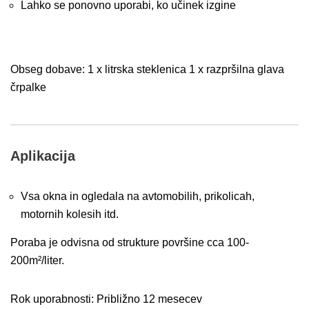
Lahko se ponovno uporabi, ko učinek izgine
Obseg dobave: 1 x litrska steklenica 1 x razpršilna glava
črpalke
Aplikacija
Vsa okna in ogledala na avtomobilih, prikolicah,
motornih kolesih itd.
Poraba je odvisna od strukture površine cca 100-
200m²/liter.
Rok uporabnosti: Približno 12 mesecev