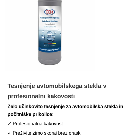
Tesnjenje avtomobilskega stekla v
profesionalni kakovosti
Zelo učinkovito tesnjenje za avtomobilska stekla in
počitniške prikolice:
✓ Profesionalna kakovost
✓ Preživite zimo skoraj brez prask