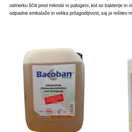
odmerku ščiti pred mikrobi in patogeni, kot so bakterije in 
odpadne embalaže in velika prilagodljivost, saj je rešitev m