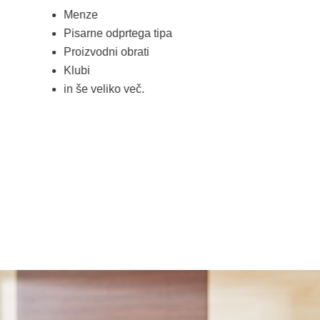
Menze
Pisarne odprtega tipa
Proizvodni obrati
Klubi
in še veliko več.