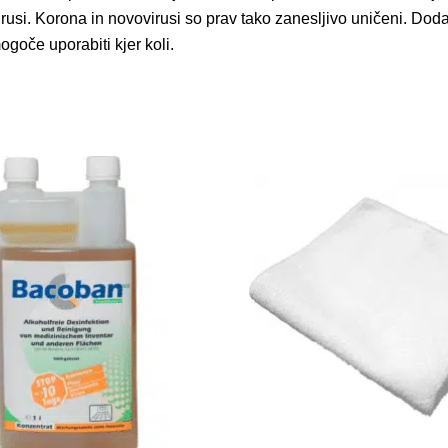
virusi. Korona in novovirusi so prav tako zanesljivo uničeni. Dod
ogoče uporabiti kjer koli.