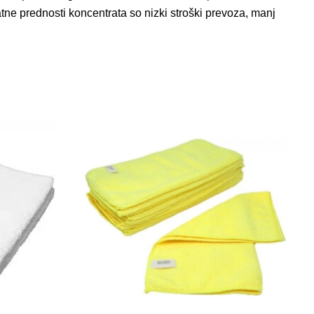
atne prednosti koncentrata so nizki stroški prevoza, manj