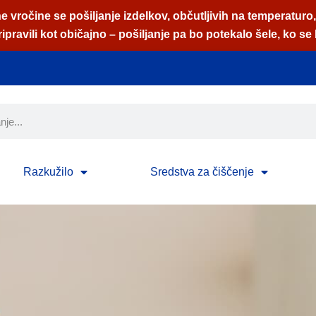
 vročine se pošiljanje izdelkov, občutljivih na temperaturo
pravili kot običajno – pošiljanje pa bo potekalo šele, ko se 
Razkužilo
Sredstva za čiščenje