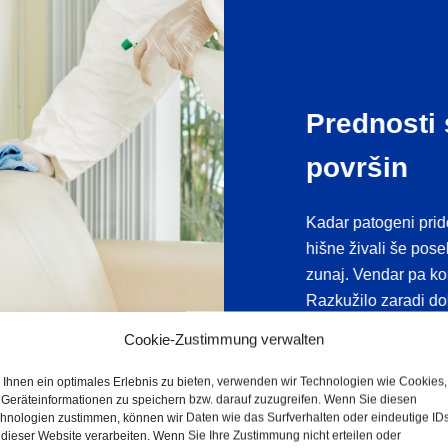
Prednosti 
površin
Kadar patogeni pridej
hišne živali še pose
zunaj. Vendar pa kon
Razkužilo zaradi do
zaščitni film, ki ot
Cookie-Zustimmung verwalten
Ihnen ein optimales Erlebnis zu bieten, verwenden wir Technologien wie Cookies,
Geräteinformationen zu speichern bzw. darauf zuzugreifen. Wenn Sie diesen
hnologien zustimmen, können wir Daten wie das Surfverhalten oder eindeutige ID
 dieser Website verarbeiten. Wenn Sie Ihre Zustimmung nicht erteilen oder