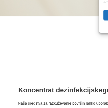
zur
Koncentrat dezinfekcijskeg
Naša sredstva za razkuževanje površin lahko uporabl