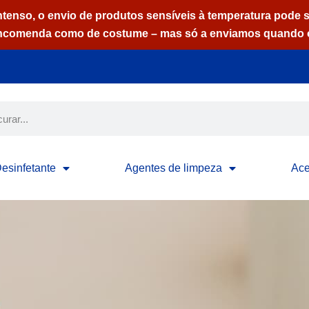
ntenso, o envio de produtos sensíveis à temperatura pode s
ncomenda como de costume – mas só a enviamos quando o
esinfetante
Agentes de limpeza
Ace