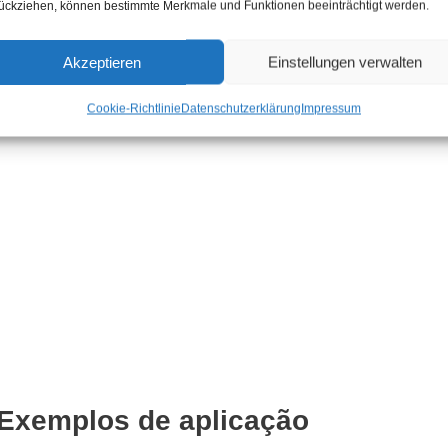
ückziehen, können bestimmte Merkmale und Funktionen beeinträchtigt werden.
Akzeptieren
Einstellungen verwalten
Cookie-Richtlinie
Datenschutzerklärung
Impressum
 Exemplos de aplicação