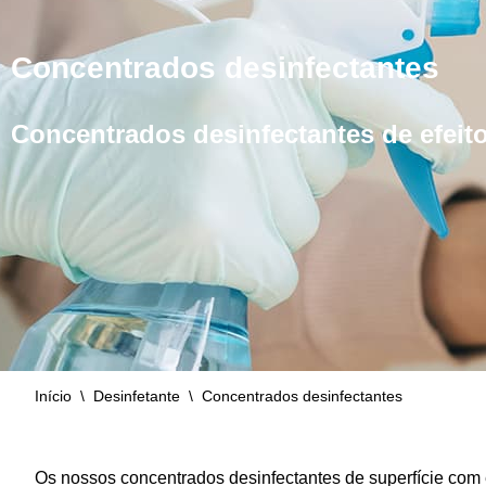
Concentrados desinfectantes
Concentrados desinfectantes de efeit
Início
\
Desinfetante
\
Concentrados desinfectantes
Os nossos concentrados desinfectantes de superfície com 