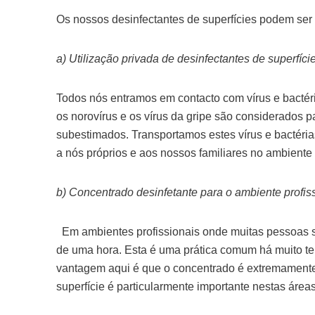
Os nossos desinfectantes de superfícies podem ser 
a) Utilização privada de desinfectantes de superfíci
Todos nós entramos em contacto com vírus e bactéri
os norovírus e os vírus da gripe são considerados 
subestimados. Transportamos estes vírus e bactéri
a nós próprios e aos nossos familiares no ambient
b) Concentrado desinfetante para o ambiente profis
Em ambientes profissionais onde muitas pessoas se
de uma hora. Esta é uma prática comum há muito te
vantagem aqui é que o concentrado é extremamente 
superfície é particularmente importante nestas áreas