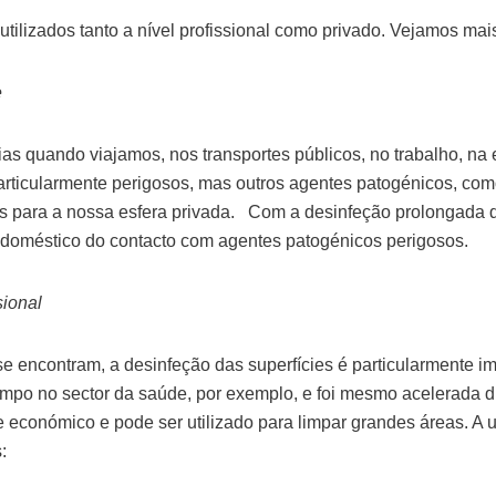
utilizados tanto a nível profissional como privado. Vejamos ma
e
as quando viajamos, nos transportes públicos, no trabalho, na 
particularmente perigosos, mas outros agentes patogénicos, c
as para a nossa esfera privada. Com a desinfeção prolongada d
e doméstico do contacto com agentes patogénicos perigosos.
sional
 encontram, a desinfeção das superfícies é particularmente im
mpo no sector da saúde, por exemplo, e foi mesmo acelerada d
económico e pode ser utilizado para limpar grandes áreas. A u
: