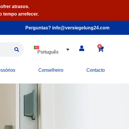
ofrer atrasos.
 tempo arrefecer.
Perguntas? info@versiegelung24.com
0
Português
ssórios
Conselheiro
Contacto