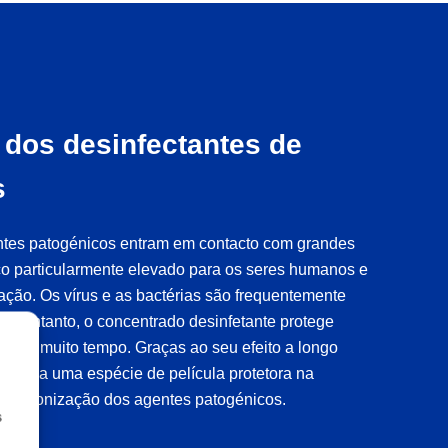
dos desinfectantes de
s
tes patogénicos entram em contacto com grandes
sco particularmente elevado para os seres humanos e
ação. Os vírus e as bactérias são frequentemente
. No entanto, o concentrado desinfetante protege
rante muito tempo. Graças ao seu efeito a longo
e forma uma espécie de película protetora na
ta a colonização dos agentes patogénicos.
s