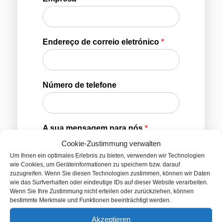
Endereço de correio eletrónico
*
Número de telefone
A sua mensagem para nós
*
Cookie-Zustimmung verwalten
Um Ihnen ein optimales Erlebnis zu bieten, verwenden wir Technologien
wie Cookies, um Geräteinformationen zu speichern bzw. darauf
zuzugreifen. Wenn Sie diesen Technologien zustimmen, können wir Daten
wie das Surfverhalten oder eindeutige IDs auf dieser Website verarbeiten.
Wenn Sie Ihre Zustimmung nicht erteilen oder zurückziehen, können
bestimmte Merkmale und Funktionen beeinträchtigt werden.
Akzeptieren