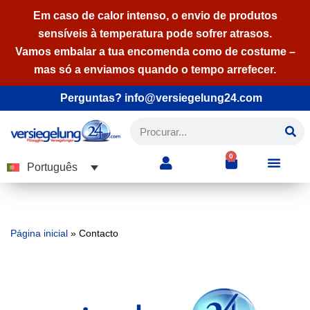
Em caso de calor intenso, o envio de produtos
sensíveis à temperatura pode sofrer atrasos.
Avançar
Vamos embalar a tua encomenda como de costume –
para
mas só a enviamos quando o tempo arrefecer.
o
conteúdo
Perguntas? info@versiegelung24.com
0
Português
Página inicial
»
Contacto