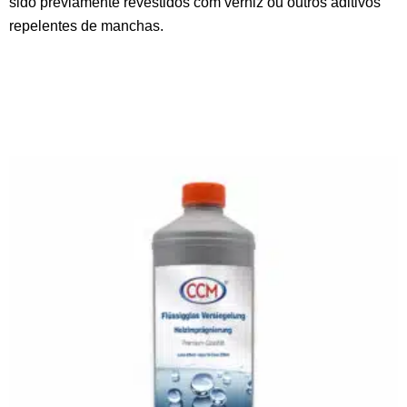
sido previamente revestidos com verniz ou outros aditivos
repelentes de manchas.