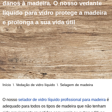
danos à madeira. O nosso vedante
líquido para vidro protege a madeira
e prolonga a sua vida útil
Início
\
Vedação de vidro líquido
\
Selagem de madeira
O nosso
selador de vidro líquido profissional para madeira
é
adequado para todos os tipos de madeira que não tenham