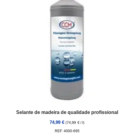
Selante de madeira de qualidade profissional
74,99
€
(
74,99
€
/
l
)
REF: 4000-695