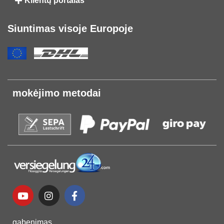
Klientų portalas
Siuntimas visoje Europoje
mokėjimo metodai
gabenimas