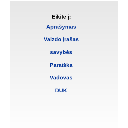
Eikite į:
Aprašymas
Vaizdo įrašas
savybės
Paraiška
Vadovas
DUK