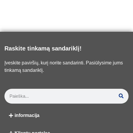
Raskite tinkamą sandariklį!
Įveskite paviršių, kurį norite sandarinti. Pasiūlysime jums
tinkamą sandariklį.
informacija