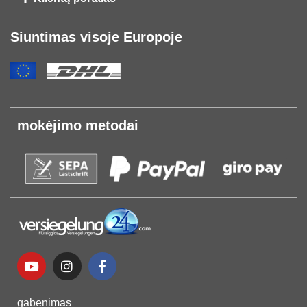
Siuntimas visoje Europoje
mokėjimo metodai
gabenimas