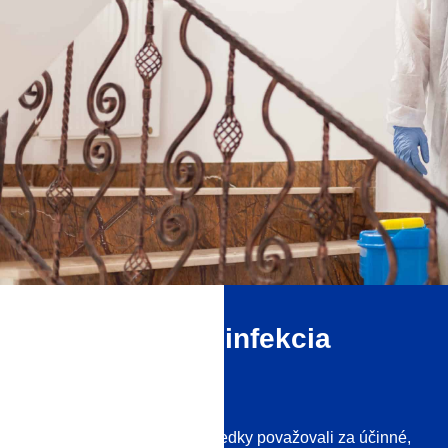
Optimálna dezinfekcia
povrchu
Aby sa dezinfekčné prostriedky považovali za účinné,