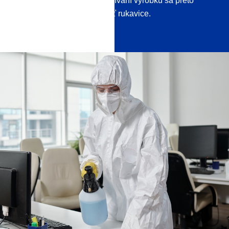
zdravie. Pri miešaní a používaní výrobku sa preto
dôrazne odporúča používať rukavice.