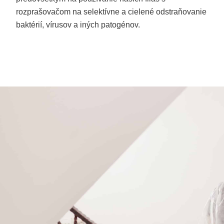
rozprašovačom na selektívne a cielené odstraňovanie
baktérií, vírusov a iných patogénov.