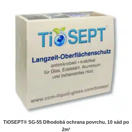
TiOSEPT® SG-55 Dlhodobá ochrana povrchu, 10 sád po
2m²