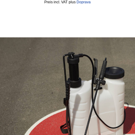
incl. VAT
plus
Doprava