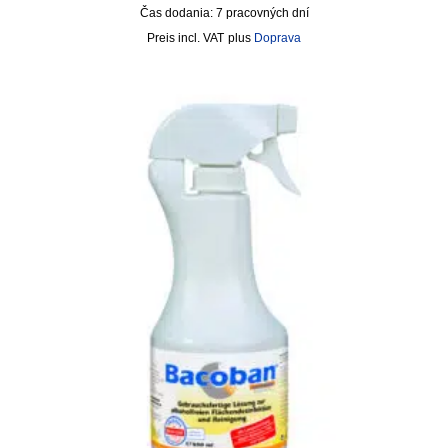
Čas dodania:
7 pracovných dní
incl. VAT
plus
Doprava