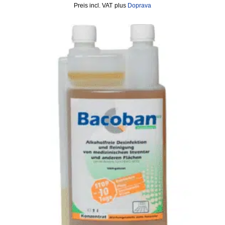
incl. VAT
plus
Doprava