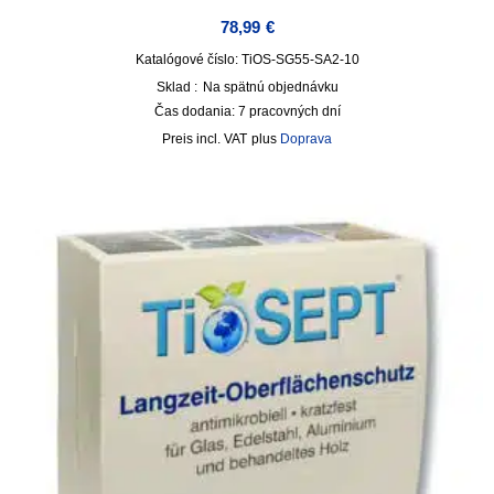
78,99
€
Katalógové číslo: TiOS-SG55-SA2-10
Sklad :
Na spätnú objednávku
Čas dodania:
7 pracovných dní
incl. VAT
plus
Doprava