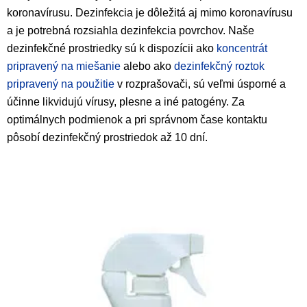
koronavírusu. Dezinfekcia je dôležitá aj mimo koronavírusu
a je potrebná rozsiahla dezinfekcia povrchov. Naše
dezinfekčné prostriedky sú k dispozícii ako
koncentrát
pripravený na miešanie
alebo ako
dezinfekčný roztok
pripravený na použitie
v rozprašovači, sú veľmi úsporné a
účinne likvidujú vírusy, plesne a iné patogény. Za
optimálnych podmienok a pri správnom čase kontaktu
pôsobí dezinfekčný prostriedok až 10 dní.