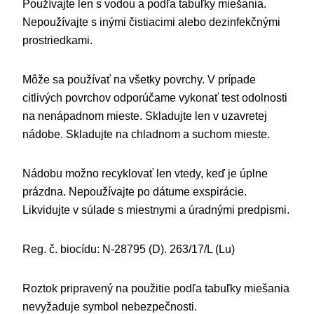
Používajte len s vodou a podľa tabuľky miešania.
Nepoužívajte s inými čistiacimi alebo dezinfekčnými
prostriedkami.
Môže sa používať na všetky povrchy. V prípade
citlivých povrchov odporúčame vykonať test odolnosti
na nenápadnom mieste. Skladujte len v uzavretej
nádobe. Skladujte na chladnom a suchom mieste.
Nádobu možno recyklovať len vtedy, keď je úplne
prázdna. Nepoužívajte po dátume exspirácie.
Likvidujte v súlade s miestnymi a úradnými predpismi.
Reg. č. biocídu: N-28795 (D). 263/17/L (Lu)
Roztok pripravený na použitie podľa tabuľky miešania
nevyžaduje symbol nebezpečnosti.