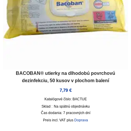
BACOBAN® utierky na dlhodobú povrchovú
dezinfekciu, 50 kusov v plochom balení
7,79
€
Katalógové číslo: BACTUE
Sklad :
Na spätnú objednávku
Čas dodania:
7 pracovných dní
incl. VAT
plus
Doprava