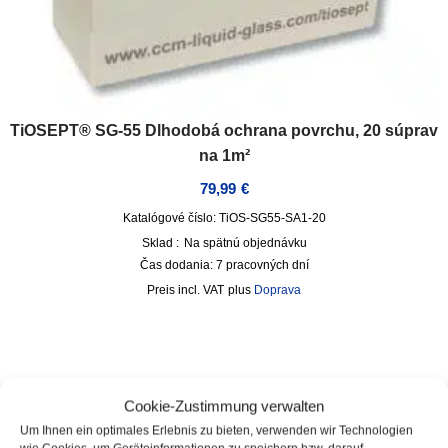
TiOSEPT® SG-55 Dlhodobá ochrana povrchu, 20 súprav
na 1m²
79,99
€
Katalógové číslo: TiOS-SG55-SA1-20
Sklad :
Na spätnú objednávku
Čas dodania:
7 pracovných dní
incl. VAT
plus
Doprava
Cookie-Zustimmung verwalten
Um Ihnen ein optimales Erlebnis zu bieten, verwenden wir Technologien