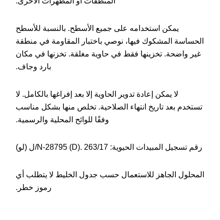
المنظفات أو المطهرات الأخرى.
يمكن استخدامه على جميع الأسطح. بالنسبة للأسطح
الحساسة المشكوك فيها، نوصي باختبار المقاومة في منطقة
غير واضحة. تخزينها فقط في حاوية مغلقة. تخزنها في مكان
بارد وجاف.
لا يمكن إعادة تدوير الحاوية إلا بعد إفراغها بالكامل. لا
تستخدم بعد تاريخ انتهاء الصلاحية. تخلص منها بشكل مناسب
وفقًا للوائح المحلية والرسمية.
رقم تسجيل المبيدات الحيوية: N-28795 (D). 263/17/ل (لو)
المحلول الجاهز للاستعمال حسب جدول الخليط لا يتطلب أي
رموز خطر.