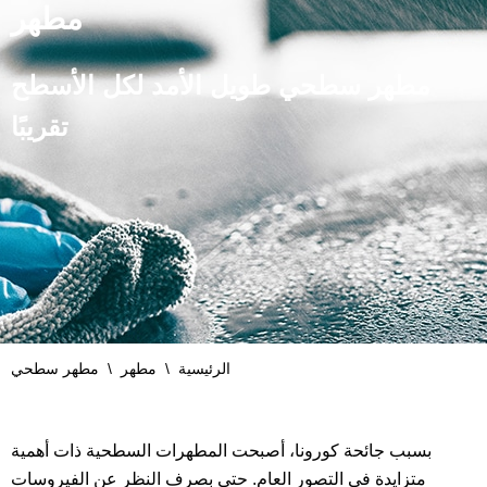
مطهر
مطهر سطحي طويل الأمد لكل الأسطح
تقريبًا
الرئيسية
\
مطهر
\
مطهر سطحي
بسبب جائحة كورونا، أصبحت المطهرات السطحية ذات أهمية
متزايدة في التصور العام. حتى بصرف النظر عن الفيروسات