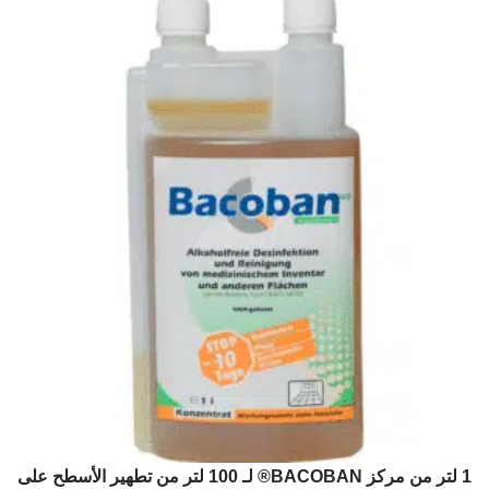
1 لتر من مركز BACOBAN® لـ 100 لتر من تطهير الأسطح على