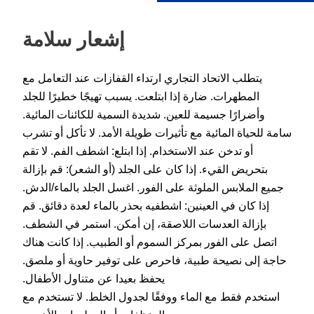
إشعار سلامة
يتطلب الاتحاد التجاري ارتداء القفازات عند التعامل مع
المطهرات. ضارة إذا ابتلعت. يسبب تهيجًا خطيرًا للجلد
وأضرارًا جسيمة للعين. شديدة السمية للكائنات المائية.
سامة للحياة المائية مع تأثيرات طويلة الأمد. لا تأكل أو تشرب
أو تدخن عند الاستخدام. إذا ابتلع: اشطف الفم. لا تقم
بتحريض القيء. إذا كان على الجلد (أو الشعر): قم بإزالة
جميع الملابس الملوثة على الفور. اغسل الجلد بالماء/الدش.
إذا كان في العينين: اشطفيه بحذر بالماء لعدة دقائق. قم
بإزالة العدسات اللاصقة، إن أمكن. استمر في الشطف.
اتصل على الفور بمركز السموم أو الطبيب. إذا كانت هناك
حاجة إلى نصيحة طبية، فاحرص على توفير حاوية أو ملصق.
يحفظ بعيدا عن متناول الأطفال.
استخدم فقط مع الماء ووفقًا لجدول الخلط. لا تستخدم مع