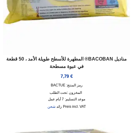
مناديل BACOBAN® المطهرة للأسطح طويلة الأمد ، 50 قطعة
في عبوة مسطحة
7,79
€
رمز المنتج: BACTUE
المخزون :
تحت الطلب
موعد التسليم:
7 أيام عمل
incl. VAT
زائد
شحن