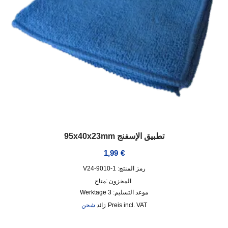
تطبيق الإسفنج 95x40x23mm
1,99
€
رمز المنتج: V24-9010-1
المخزون :
متاح
موعد التسليم:
3 Werktage
incl. VAT
زائد
شحن