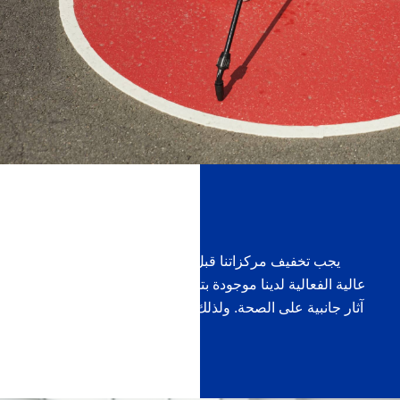
تحذيرات هامة
يجب تخفيف مركزاتنا قبل الاستخدام. مطهرات الأسطح
عالية الفعالية لدينا موجودة بتركيزات عالية مما قد يكون لها
آثار جانبية على الصحة. ولذلك يوصى بشدة بارتداء القفازات
عند الخلط والاستخدام.