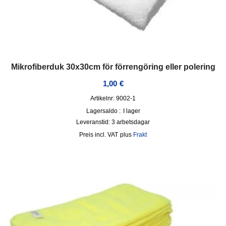
Mikrofiberduk 30x30cm för förrengöring eller polering
1,00
€
Artikelnr: 9002-1
Lagersaldo :
I lager
Leveranstid:
3 arbetsdagar
incl. VAT
plus
Frakt