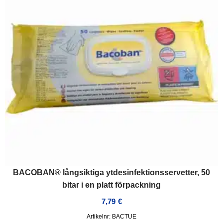
BACOBAN® långsiktiga ytdesinfektionsservetter, 50
bitar i en platt förpackning
7,79
€
Artikelnr: BACTUE