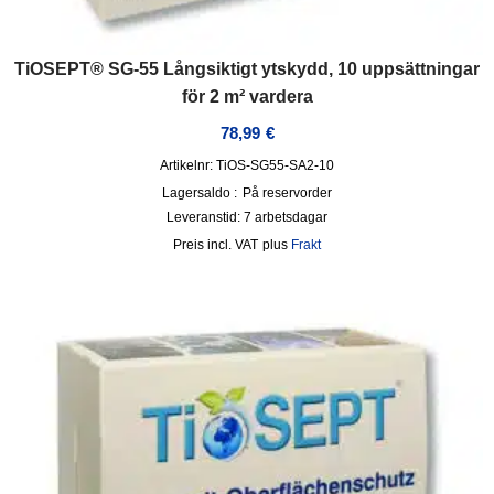
TiOSEPT® SG-55 Långsiktigt ytskydd, 10 uppsättningar
för 2 m² vardera
78,99
€
Artikelnr: TiOS-SG55-SA2-10
Lagersaldo :
På reservorder
Leveranstid:
7 arbetsdagar
incl. VAT
plus
Frakt