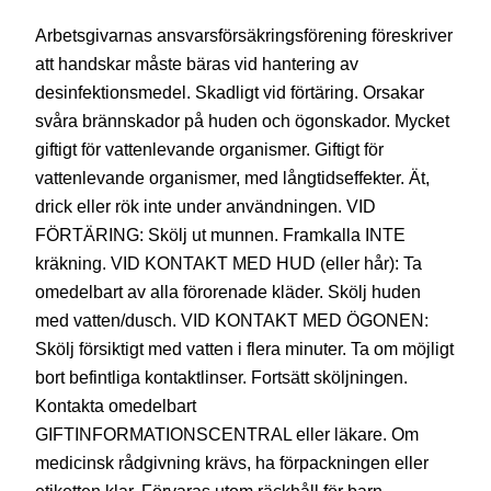
Arbetsgivarnas ansvarsförsäkringsförening föreskriver
att handskar måste bäras vid hantering av
desinfektionsmedel. Skadligt vid förtäring. Orsakar
svåra brännskador på huden och ögonskador. Mycket
giftigt för vattenlevande organismer. Giftigt för
vattenlevande organismer, med långtidseffekter. Ät,
drick eller rök inte under användningen. VID
FÖRTÄRING: Skölj ut munnen. Framkalla INTE
kräkning. VID KONTAKT MED HUD (eller hår): Ta
omedelbart av alla förorenade kläder. Skölj huden
med vatten/dusch. VID KONTAKT MED ÖGONEN:
Skölj försiktigt med vatten i flera minuter. Ta om möjligt
bort befintliga kontaktlinser. Fortsätt sköljningen.
Kontakta omedelbart
GIFTINFORMATIONSCENTRAL eller läkare. Om
medicinsk rådgivning krävs, ha förpackningen eller