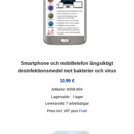
Smartphone och mobiltelefon långsiktigt
desinfektionsmedel mot bakterier och virus
10,99
€
Artikelnr: 4009-904
Lagersaldo :
I lager
Leveranstid:
7 arbetsdagar
incl. VAT
plus
Frakt