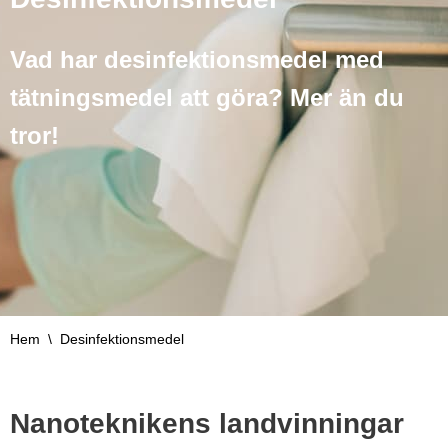
Vad har desinfektionsmedel med
tätningsmedel att göra? Mer än du
tror!
Hem
\
Desinfektionsmedel
Nanoteknikens landvinningar