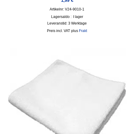
1,99
€
Artikelnr: V24-9010-1
Lagersaldo :
I lager
Leveranstid:
3 Werktage
incl. VAT
plus
Frakt