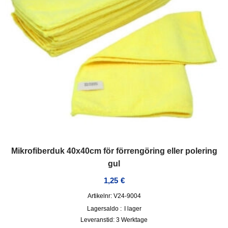
Mikrofiberduk 40x40cm för förrengöring eller polering
gul
1,25
€
Artikelnr: V24-9004
Lagersaldo :
I lager
Leveranstid:
3 Werktage