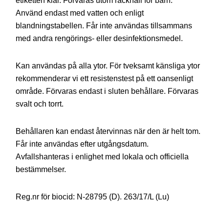
etiketten klar. Förvaras utom räckhåll för barn.
Använd endast med vatten och enligt
blandningstabellen. Får inte användas tillsammans
med andra rengörings- eller desinfektionsmedel.
Kan användas på alla ytor. För tveksamt känsliga ytor
rekommenderar vi ett resistenstest på ett oansenligt
område. Förvaras endast i sluten behållare. Förvaras
svalt och torrt.
Behållaren kan endast återvinnas när den är helt tom.
Får inte användas efter utgångsdatum.
Avfallshanteras i enlighet med lokala och officiella
bestämmelser.
Reg.nr för biocid: N-28795 (D). 263/17/L (Lu)