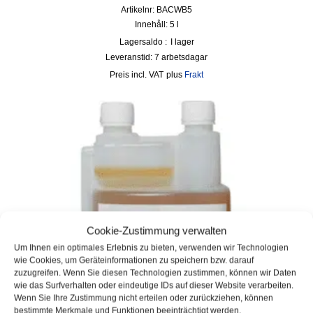
Artikelnr: BACWB5
Innehåll: 5
l
Lagersaldo :
I lager
Leveranstid:
7 arbetsdagar
incl. VAT
plus
Frakt
Cookie-Zustimmung verwalten
Um Ihnen ein optimales Erlebnis zu bieten, verwenden wir Technologien
wie Cookies, um Geräteinformationen zu speichern bzw. darauf
zuzugreifen. Wenn Sie diesen Technologien zustimmen, können wir Daten
wie das Surfverhalten oder eindeutige IDs auf dieser Website verarbeiten.
Wenn Sie Ihre Zustimmung nicht erteilen oder zurückziehen, können
bestimmte Merkmale und Funktionen beeinträchtigt werden.