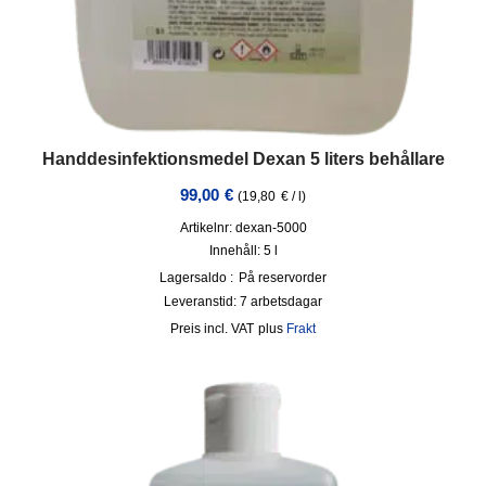
Handdesinfektionsmedel Dexan 5 liters behållare
99,00
€
(
19,80
€
/
l
)
Artikelnr: dexan-5000
Innehåll: 5
l
Lagersaldo :
På reservorder
Leveranstid:
7 arbetsdagar
incl. VAT
plus
Frakt