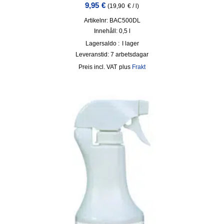
9,95
€
(
19,90
€
/
l
)
Artikelnr: BAC500DL
Innehåll: 0,5
l
Lagersaldo :
I lager
Leveranstid:
7 arbetsdagar
incl. VAT
plus
Frakt