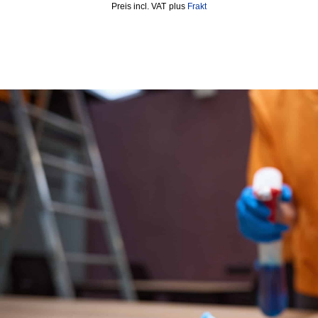
incl. VAT
plus
Frakt