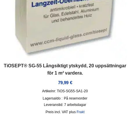
TiOSEPT® SG-55 Långsiktigt ytskydd, 20 uppsättningar
för 1 m² vardera.
79,99
€
Artikelnr: TiOS-SG55-SA1-20
Lagersaldo :
På reservorder
Leveranstid:
7 arbetsdagar
incl. VAT
plus
Frakt