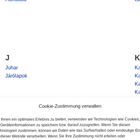
J
K
Juhar
Ka
Járólapok
Ka
Ka
Ka
Ke
Cookie-Zustimmung verwalten
Ke
Ke
Ihnen ein optimales Erlebnis zu bieten, verwenden wir Technologien wie Cookies,
Ke
Geräteinformationen zu speichern bzw. darauf zuzugreifen. Wenn Sie diesen
hnologien zustimmen, können wir Daten wie das Surfverhalten oder eindeutige ID
Ke
 dieser Website verarbeiten. Wenn Sie Ihre Zustimmung nicht erteilen oder