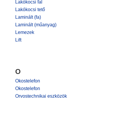
Lakókocsi fal
Lakókocsi tető
Laminált (fa)
Laminált (műanyag)
Lemezek
Lift
O
Okostelefon
Okostelefon
Orvostechnikai eszközök