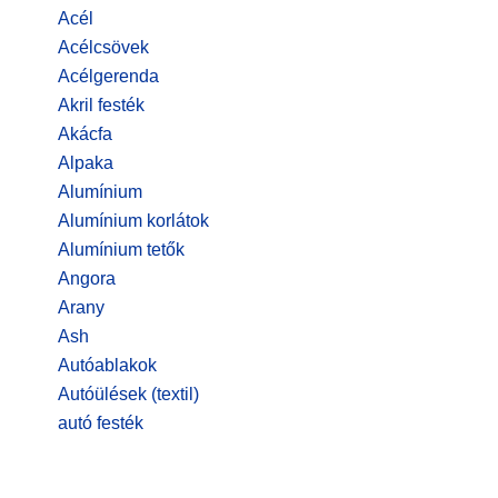
Acél
Acélcsövek
Acélgerenda
Akril festék
Akácfa
Alpaka
Alumínium
Alumínium korlátok
Alumínium tetők
Angora
Arany
Ash
Autóablakok
Autóülések (textil)
autó festék