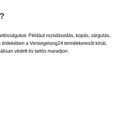
i?
tartósságukat. Például rozsdásodás, kopás, sárgulás,
 érdekében a Versiegelung24 termékkeresőt kínál,
álisan védett és tartós maradjon.