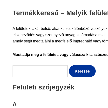
Termékkereső – Melyik felület
A felületek, akár belső, akár külső, különböző veszélye
elszíneződés vagy szennyező anyagok támadása miatt k
amely segít megtalálni a megfelelő impregnáló vagy tömít
Most adja meg a felületet, vagy válassza ki a szósze
Felületi szójegyzék
A