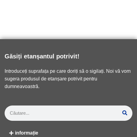
Găsiți etanșantul potrivit!
Introduceți suprafața pe care doriți să o sigilați. Noi vă vom
sugera produsul de etanșare potrivit pentru
dumneavoastră.
informație