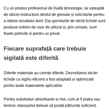
Cu un produs profesional de înaltă tehnologie, se așteaptă
de obicei instrucțiuni destul de greoaie și solicitante pentru
a obține rezultatul dorit. Dar garniturile de sticlă lichide sunt
produse extrem de ușor de utilizat și, prin urmare, sunt
foarte potrivite și pentru uz privat.
Fiecare suprafață care trebuie
sigilată este diferită
Diferite materiale au cerințe diferite. Dezvoltarea sticlei
lichide ca sigiliu eficient a fost adaptată și optimizată
pentru toate materialele aplicabile.
Pentru substraturi absorbante și moi, cum ar fi piatra sau
lemnul, etanșantul trebuie să poată pătrunde suficient,