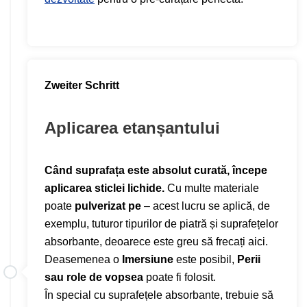
Zweiter Schritt
Aplicarea etanșantului
Când suprafața este absolut curată, începe
aplicarea sticlei lichide.
Cu multe materiale
poate
pulverizat pe
– acest lucru se aplică, de
exemplu, tuturor tipurilor de piatră și suprafețelor
absorbante, deoarece este greu să frecați aici.
Deasemenea o
Imersiune
este posibil,
Perii
sau role de vopsea
poate fi folosit.
În special cu suprafețele absorbante, trebuie să