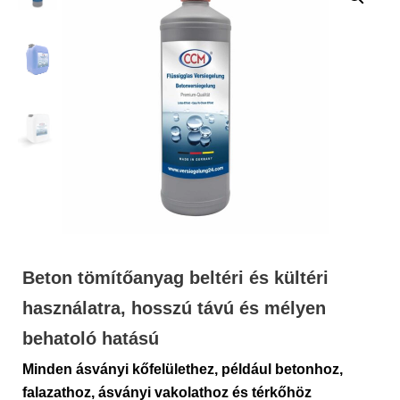
Beton tömítőanyag beltéri és kültéri
használatra, hosszú távú és mélyen
behatoló hatású
Minden ásványi kőfelülethez, például betonhoz,
falazathoz, ásványi vakolathoz és térkőhöz