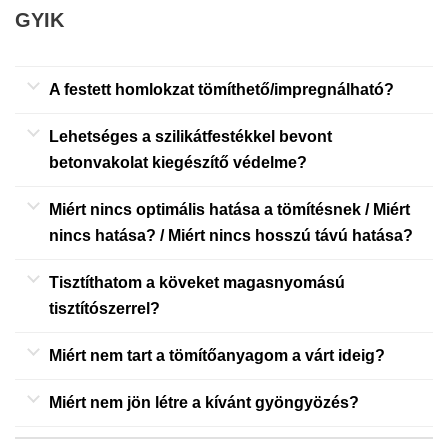
GYIK
A festett homlokzat tömíthető/impregnálható?
Lehetséges a szilikátfestékkel bevont
betonvakolat kiegészítő védelme?
Miért nincs optimális hatása a tömítésnek / Miért
nincs hatása? / Miért nincs hosszú távú hatása?
Tisztíthatom a köveket magasnyomású
tisztítószerrel?
Miért nem tart a tömítőanyagom a várt ideig?
Miért nem jön létre a kívánt gyöngyözés?