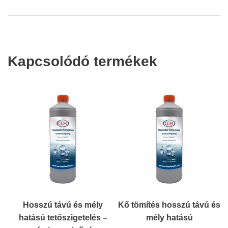
Kapcsolódó termékek
Hosszú távú és mély
Kő tömítés hosszú távú és
hatású tetőszigetelés –
mély hatású