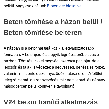
nélkül, vagy csak nálunk
Bioreniger biosativa
.
Beton tömítése a házon belül /
Beton tömítése beltéren
A házban is a betonnal találkozik a legváltozatosabb
formában. A betonpadló az egyik legnépszerűbb típus a
házban. Tömítésünkkel megvédi szeretett padlóját, de a
lépcsők és falak is védettek a nedvesség, penész és foltok,
valamint mindenféle szennyeződés hatása ellen. A felület
lélegző marad, a szennyeződés már nem tapad, és néhány
másodpercen belül könnyen eltávolítható.
V24 beton tömítő alkalmazás