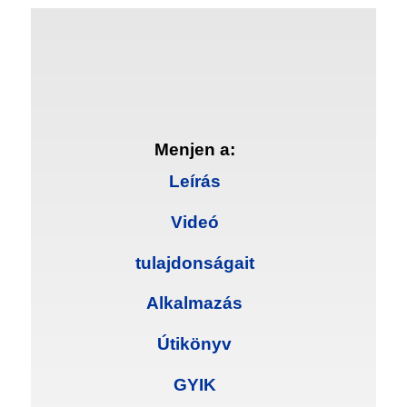
Menjen a:
Leírás
Videó
tulajdonságait
Alkalmazás
Útikönyv
GYIK