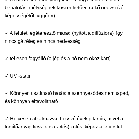
behatolási mélységnek köszönhetően (a kő nedvszívó
képességétől függően)
✓ A felület légáteresztő marad (nyitott a diffúzióra), így
nincs gátréteg és nincs nedvesség
✓ teljesen fagyálló (a jég és a hó nem okoz kárt)
✓ UV -stabil
✓ Könnyen tisztítható hatás: a szennyeződés nem tapad,
és könnyen eltávolítható
✓ Helyesen alkalmazva, hosszú évekig tartós, mivel a
tömítőanyag kovalens (tartós) kötést képez a felülettel.