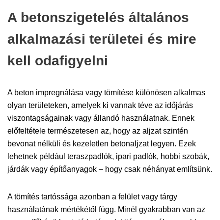
A betonszigetelés általános
alkalmazási területei és mire
kell odafigyelni
A beton impregnálása vagy tömítése különösen alkalmas
olyan területeken, amelyek ki vannak téve az időjárás
viszontagságainak vagy állandó használatnak. Ennek
előfeltétele természetesen az, hogy az aljzat szintén
bevonat nélküli és kezeletlen betonaljzat legyen. Ezek
lehetnek például teraszpadlók, ipari padlók, hobbi szobák,
járdák vagy építőanyagok – hogy csak néhányat említsünk.
A tömítés tartóssága azonban a felület vagy tárgy
használatának mértékétől függ. Minél gyakrabban van az