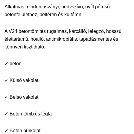
Alkalmas minden ásványi, nedvszívó, nyílt pórusú
betonfelülethez, beltéren és kültéren.
A V24 betontömítés rugalmas, karcálló, lélegző, hosszú
élettartamú, hőálló, antimikrobiális, tapadásmentes és
könnyen tisztítható.
✓ beton
✓ Külső vakolat
✓ Belső vakolat
✓ Beton tömb és tégla
✓ Beton burkolat