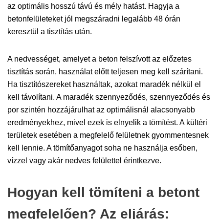
az optimális hosszú távú és mély hatást. Hagyja a
betonfelületeket jól megszáradni legalább 48 órán
keresztül a tisztítás után.
A nedvességet, amelyet a beton felszívott az előzetes
tisztítás során, használat előtt teljesen meg kell szárítani.
Ha tisztítószereket használtak, azokat maradék nélkül el
kell távolítani. A maradék szennyeződés, szennyeződés és
por szintén hozzájárulhat az optimálisnál alacsonyabb
eredményekhez, mivel ezek is elnyelik a tömítést. A kültéri
területek esetében a megfelelő felületnek gyommentesnek
kell lennie. A tömítőanyagot soha ne használja esőben,
vízzel vagy akár nedves felülettel érintkezve.
Hogyan kell tömíteni a betont
megfelelően? Az eljárás: