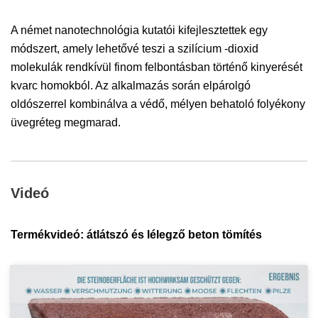
A német nanotechnológia kutatói kifejlesztettek egy
módszert, amely lehetővé teszi a szilícium -dioxid
molekulák rendkívül finom felbontásban történő kinyerését
kvarc homokból. Az alkalmazás során elpárolgó
oldószerrel kombinálva a védő, mélyen behatoló folyékony
üvegréteg megmarad.
Videó
Termékvideó: átlátszó és lélegző beton tömítés