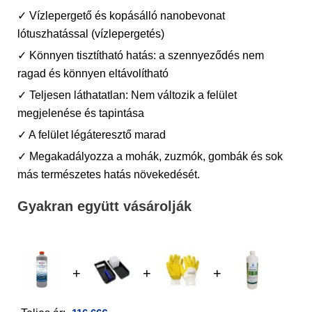
✓ Vízlepergető és kopásálló nanobevonat
lótuszhatással (vízlepergetés)
✓ Könnyen tisztítható hatás: a szennyeződés nem
ragad és könnyen eltávolítható
✓ Teljesen láthatatlan: Nem változik a felület
megjelenése és tapintása
✓ A felület légáteresztő marad
✓ Megakadályozza a mohák, zuzmók, gombák és sok
más természetes hatás növekedését.
Gyakran együtt vásárolják
+
+
+