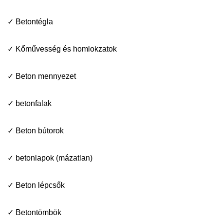
✓ Betontégla
✓ Kőművesség és homlokzatok
✓ Beton mennyezet
✓ betonfalak
✓ Beton bútorok
✓ betonlapok (mázatlan)
✓ Beton lépcsők
✓ Betontömbök