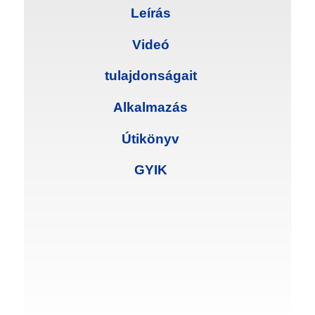
Leírás
Videó
tulajdonságait
Alkalmazás
Útikönyv
GYIK