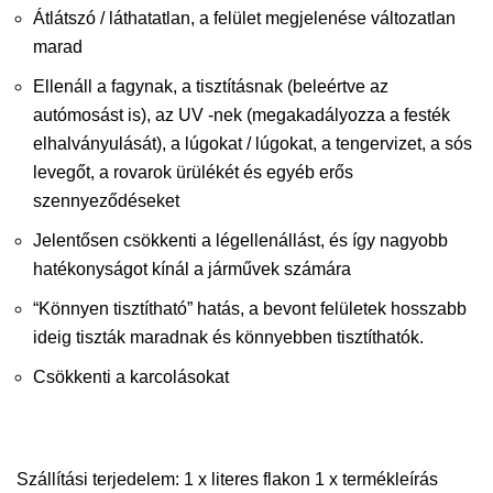
Átlátszó / láthatatlan, a felület megjelenése változatlan
marad
Ellenáll a fagynak, a tisztításnak (beleértve az
autómosást is), az UV -nek (megakadályozza a festék
elhalványulását), a lúgokat / lúgokat, a tengervizet, a sós
levegőt, a rovarok ürülékét és egyéb erős
szennyeződéseket
Jelentősen csökkenti a légellenállást, és így nagyobb
hatékonyságot kínál a járművek számára
“Könnyen tisztítható” hatás, a bevont felületek hosszabb
ideig tiszták maradnak és könnyebben tisztíthatók.
Csökkenti a karcolásokat
Szállítási terjedelem: 1 x literes flakon 1 x termékleírás