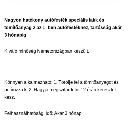
Nagyon hatékony autófesték speciális lakk és
tömítőanyag 2 az 1 -ben autófestékhez, tartósság akár
3 hónapig
Kiváló minőség Németországban készült.
Könnyen alkalmazható: 1. Törölje fel a tömítőanyagot és
polírozza ki 2. Hagyja megszilárdulni 12 órán keresztül –
kész.
Felhasználhatósági idő: Akár 3 hónap