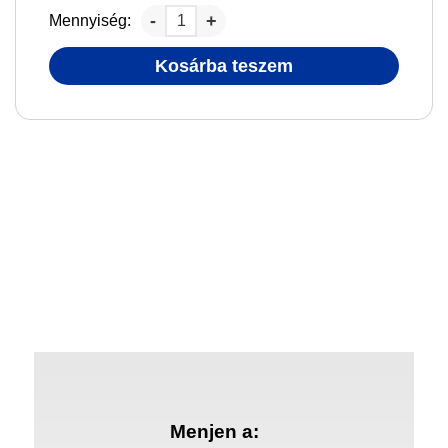
Mennyiség:
Kosárba teszem
Menjen a: