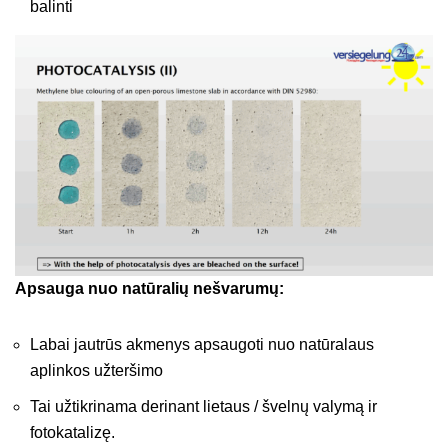
balinti
Apsauga nuo natūralių nešvarumų:
Labai jautrūs akmenys apsaugoti nuo natūralaus
aplinkos užteršimo
Tai užtikrinama derinant lietaus / švelnų valymą ir
fotokatalizę.