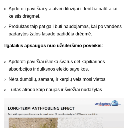
Apdoroti paviršiai yra atviri difuzijai ir leidžia natūraliai
keistis drėgmei.
Produktas taip pat gali būti naudojamas, kai po vandens
padarytos žalos fasade padidėja drėgmė.
Ilgalaikis apsaugos nuo užsiteršimo poveikis:
Apdoroti paviršiai išlieka švarūs dėl kapiliarinės
absorbcijos ir dulksnos efekto sąveikos.
Nėra dumblių, samanų ir kerpių veisimosi vietos
Turtas atrodo kaip naujas ir šviežiai nudažytas