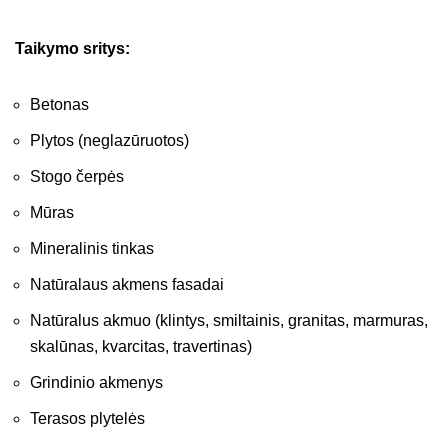
Taikymo sritys:
Betonas
Plytos (neglazūruotos)
Stogo čerpės
Mūras
Mineralinis tinkas
Natūralaus akmens fasadai
Natūralus akmuo (klintys, smiltainis, granitas, marmuras,
skalūnas, kvarcitas, travertinas)
Grindinio akmenys
Terasos plytelės