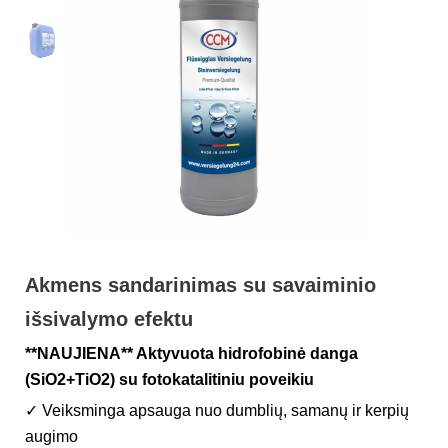
Akmens sandarinimas su savaiminio
išsivalymo efektu
**NAUJIENA**
Aktyvuota hidrofobinė danga
(SiO2+TiO2) su
fotokatalitiniu poveikiu
✓ Veiksminga apsauga nuo dumblių, samanų ir kerpių
augimo