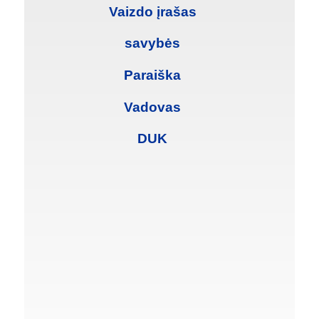
Vaizdo įrašas
savybės
Paraiška
Vadovas
DUK