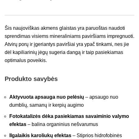
Šis naujoviškas akmens glaistas yra paruoštas naudoti
sprendimas visiems mineraliniams paviršiams impregnuoti.
Atvirų porų ir įgeriantys paviršiai yra ypač tinkami, nes jie
dėl kapiliarinių jėgų sugeria dangą ir taip pasiekiamas
optimalus poveikis.
Produkto savybės
Aktyvuota apsauga nuo pelėsių
– apsaugo nuo
dumblių, samanų ir kerpių augimo
Fotokatalizės dėka pasiekiamas savaiminio valymo
efektas
– balina organinius nešvarumus
Ilgalaikis karoliukų efektas
– Stiprios hidrofobinės