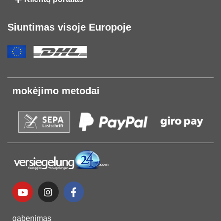
Siuntimas visoje Europoje
mokėjimo metodai
gabenimas