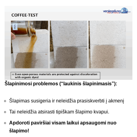
Šlapinimosi problemos (“laukinis šlapinimasis”):
Šlapimas susigeria ir neleidžia prasiskverbti į akmenį
Tai neleidžia atsirasti tipiškam šlapimo kvapui.
Apdoroti paviršiai visam laikui apsaugomi nuo
šlapimo!