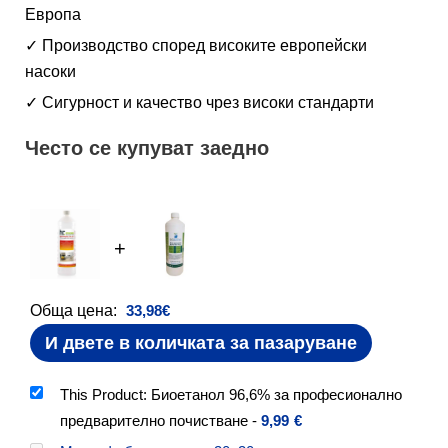
Европа
✓ Производство според високите европейски
насоки
✓ Сигурност и качество чрез високи стандарти
Често се купуват заедно
+
Обща цена:
33,98
€
И двете в количката за пазаруване
This Product: Биоетанол 96,6% за професионално
предварително почистване
-
9,99
€