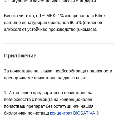
✓ Сигурност и качество чрез високи стандарти
Висока чистота, с 1% MEK, 1% изопропанол и Bitrex
напълно денатуриран биоетанол 96,6% (етиленов
алкохол) от устойчиво производство (биомаса).
Приложение
За почистване на гладки, неабсорбиращи повърхности,
препоръчваме почистване на две стъпки:
1. Интензивно предварително почистване на
повърхността с помощта на конвенционален
почистващ препарат без остатъци или нашия
биологичен почистващ
концентрат BIOSATIVA
®