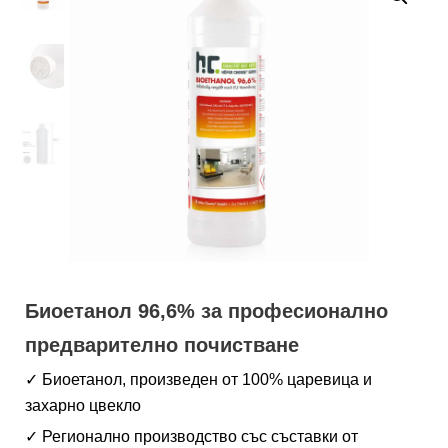
Биоетанол 96,6% за професионално
предварително почистване
✓ Биоетанол, произведен от 100% царевица и
захарно цвекло
✓ Регионално производство със съставки от