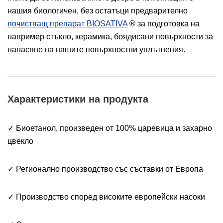
нашия биологичен, без остатъци предварително
почистващ препарат BIOSATIVA
® за подготовка на
например стъкло, керамика, боядисани повърхности за
нанасяне на нашите повърхностни уплътнения.
Характеристики на продукта
✓ Биоетанол, произведен от 100% царевица и захарно
цвекло
✓ Регионално производство със съставки от Европа
✓ Производство според високите европейски насоки