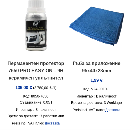
Перманентен протектор
Гъба за приложение
7650 PRO EASY ON – 9H
95x40x23mm
керамичен уплътнител
1,99
€
139,00
€
(
2.780,00
€
/
l
)
Код: V24-9010-1
Код: 8050-7650
Инвентар :
В наличност
Съдържание: 0,05
l
Време за доставка:
3 Werktage
Инвентар :
В наличност
incl. VAT
плюс
Доставка
Време за доставка:
7 работни дни
incl. VAT
плюс
Доставка