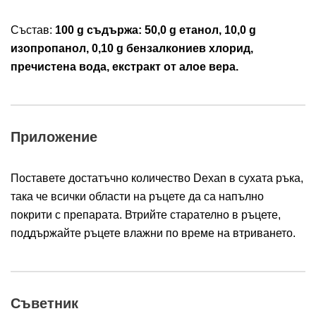
Състав:
100 g съдържа: 50,0 g етанол, 10,0 g
изопропанол, 0,10 g бензалкониев хлорид,
пречистена вода, екстракт от алое вера.
Приложение
Поставете достатъчно количество Dexan в сухата ръка,
така че всички области на ръцете да са напълно
покрити с препарата. Втрийте старателно в ръцете,
поддържайте ръцете влажни по време на втриването.
Съветник