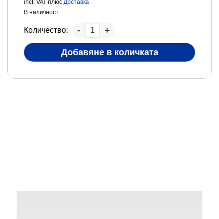
incl. VAT
плюс
Доставка
В наличност
Количество:
Добавяне в количката