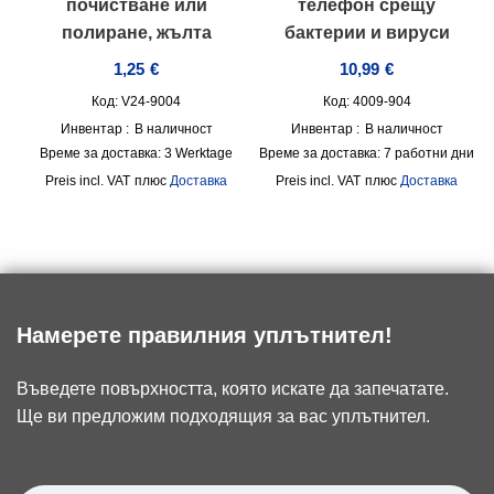
почистване или
телефон срещу
полиране, жълта
бактерии и вируси
1,25
€
10,99
€
Код: V24-9004
Код: 4009-904
Инвентар :
В наличност
Инвентар :
В наличност
Време за доставка:
3 Werktage
Време за доставка:
7 работни дни
incl. VAT
плюс
Доставка
incl. VAT
плюс
Доставка
Намерете правилния уплътнител!
Въведете повърхността, която искате да запечатате.
Ще ви предложим подходящия за вас уплътнител.