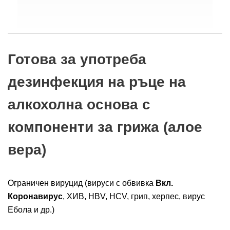
Готова за употреба
дезинфекция на ръце на
алкохолна основа с
компоненти за грижа (алое
вера)
Ограничен вируцид (вируси с обвивка
Вкл.
Коронавирус
, ХИВ, HBV, HCV, грип, херпес, вирус
Ебола и др.)