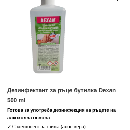
Дезинфектант за ръце бутилка Dexan
500 ml
Готова за употреба дезинфекция на ръцете на
алкохолна основа:
✓ С компонент за грижа (алое вера)