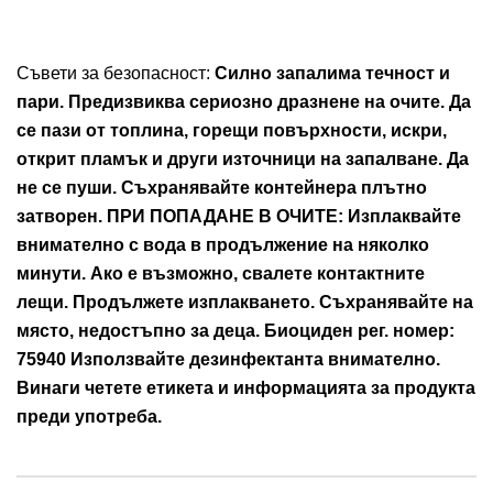
Съвети за безопасност:
Силно запалима течност и
пари. Предизвиква сериозно дразнене на очите. Да
се пази от топлина, горещи повърхности, искри,
открит пламък и други източници на запалване. Да
не се пуши. Съхранявайте контейнера плътно
затворен. ПРИ ПОПАДАНЕ В ОЧИТЕ: Изплаквайте
внимателно с вода в продължение на няколко
минути. Ако е възможно, свалете контактните
лещи. Продължете изплакването. Съхранявайте на
място, недостъпно за деца. Биоциден рег. номер:
75940 Използвайте дезинфектанта внимателно.
Винаги четете етикета и информацията за продукта
преди употреба.