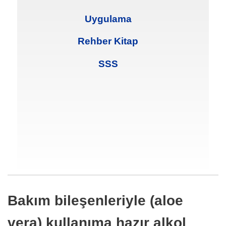
Uygulama
Rehber Kitap
SSS
Bakım bileşenleriyle (aloe
vera) kullanıma hazır alkol