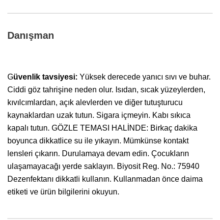
Danışman
G
üvenlik tavsiyesi:
Yüksek derecede yanıcı sıvı ve buhar.
Ciddi göz tahrişine neden olur. Isıdan, sıcak yüzeylerden,
kıvılcımlardan, açık alevlerden ve diğer tutuşturucu
kaynaklardan uzak tutun. Sigara içmeyin. Kabı sıkıca
kapalı tutun. GÖZLE TEMASI HALİNDE: Birkaç dakika
boyunca dikkatlice su ile yıkayın. Mümkünse kontakt
lensleri çıkarın. Durulamaya devam edin. Çocukların
ulaşamayacağı yerde saklayın. Biyosit Reg. No.: 75940
Dezenfektanı dikkatli kullanın. Kullanmadan önce daima
etiketi ve ürün bilgilerini okuyun.