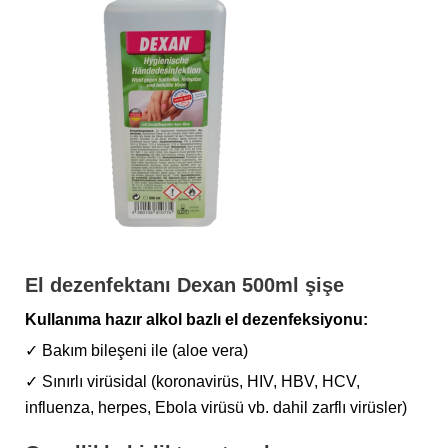
El dezenfektanı Dexan 500ml şişe
Kullanıma hazır alkol bazlı el dezenfeksiyonu:
✓ Bakım bileşeni ile (aloe vera)
✓ Sınırlı virüsidal (koronavirüs, HIV, HBV, HCV,
influenza, herpes, Ebola virüsü vb. dahil zarflı virüsler)