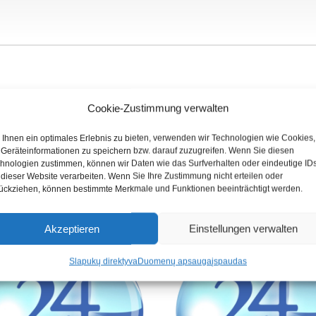
Cookie-Zustimmung verwalten
Ihnen ein optimales Erlebnis zu bieten, verwenden wir Technologien wie Cookies,
Geräteinformationen zu speichern bzw. darauf zuzugreifen. Wenn Sie diesen
hnologien zustimmen, können wir Daten wie das Surfverhalten oder eindeutige ID
 dieser Website verarbeiten. Wenn Sie Ihre Zustimmung nicht erteilen oder
ückziehen, können bestimmte Merkmale und Funktionen beeinträchtigt werden.
Akzeptieren
Einstellungen verwalten
Slapukų direktyva
Duomenų apsauga
įspaudas