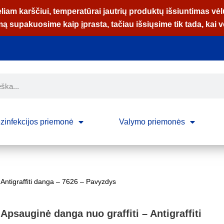
liam karščiui, temperatūrai jautrių produktų išsiuntimas vėl
 supakuosime kaip įprasta, tačiau išsiųsime tik tada, kai vė
zinfekcijos priemonė
Valymo priemonės
 Antigraffiti danga – 7626 – Pavyzdys
Apsauginė danga nuo graffiti – Antigraffiti