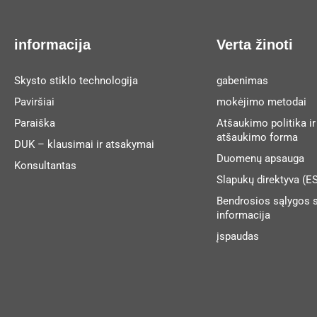
informacija
Verta žinoti
Skysto stiklo technologija
gabenimas
Paviršiai
mokėjimo metodai
Paraiška
Atšaukimo politika ir
atšaukimo forma
DUK – klausimai ir atsakymai
Duomenų apsauga
Konsultantas
Slapukų direktyva (ES
Bendrosios sąlygos s
informacija
įspaudas