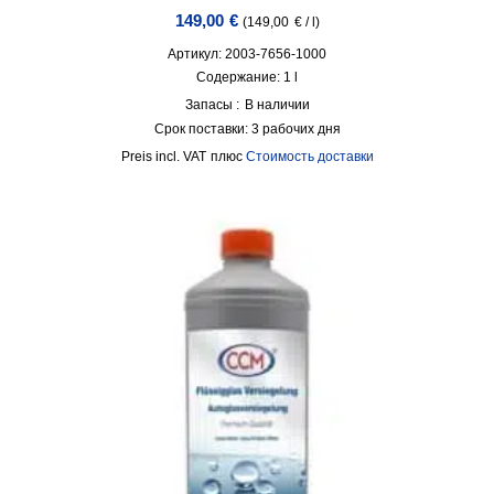
149,00
€
(
149,00
€
/
l
)
Артикул: 2003-7656-1000
Содержание: 1
l
Запасы :
В наличии
Срок поставки:
3 рабочих дня
incl. VAT
плюс
Стоимость доставки