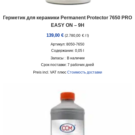
Герметик для керамики Permanent Protector 7650 PRO
EASY ON – 9H
139,00
€
(
2.780,00
€
/
l
)
Артикул: 8050-7650
Содержание: 0,05
l
Запасы :
В наличии
Срок поставки:
7 рабочих дней
incl. VAT
плюс
Стоимость доставки