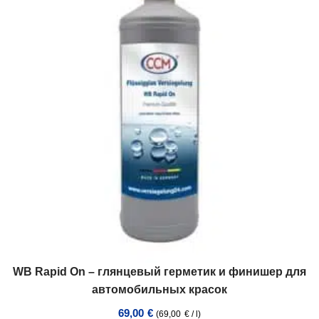
WB Rapid On – глянцевый герметик и финишер для
автомобильных красок
69,00
€
(
69,00
€
/
l
)