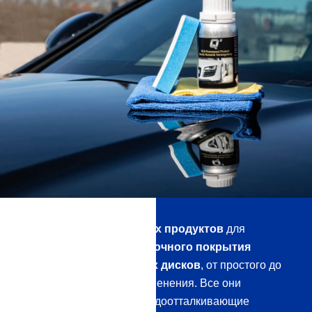
Вы найдете пять лучших продуктов
для
герметизации лакокрасочного покрытия
автомобиля и колесных дисков
, от простого до
профессионального применения. Все они
обеспечивают грязе- и водоотталкивающие