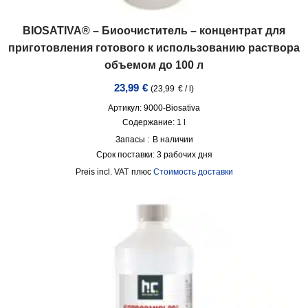
BIOSATIVA® – Биоочиститель – концентрат для
приготовления готового к использованию раствора
объемом до 100 л
23,99
€
(
23,99
€
/
l
)
Артикул: 9000-Biosativa
Содержание: 1
l
Запасы :
В наличии
Срок поставки:
3 рабочих дня
incl. VAT
плюс
Стоимость доставки