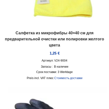
Салфетка из микрофибры 40×40 см для
предварительной очистки или полировки желтого
цвета
1,25
€
Артикул: V24-9004
Запасы :
В наличии
Срок поставки:
3 Werktage
incl. VAT
плюс
Стоимость доставки