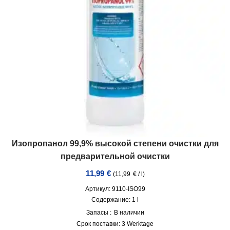
Изопропанол 99,9% высокой степени очистки для
предварительной очистки
11,99
€
(
11,99
€
/
l
)
Артикул: 9110-ISO99
Содержание: 1
l
Запасы :
В наличии
Срок поставки:
3 Werktage