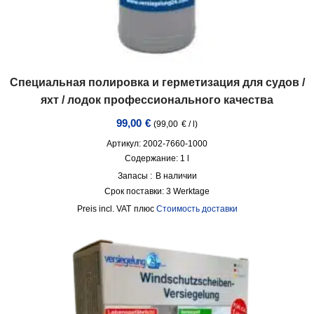
Специальная полировка и герметизация для судов /
яхт / лодок профессионального качества
99,00
€
(
99,00
€
/
l
)
Артикул: 2002-7660-1000
Содержание: 1
l
Запасы :
В наличии
Срок поставки:
3 Werktage
incl. VAT
плюс
Стоимость доставки