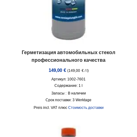
Герметизация автомобильных стекол
профессионального качества
149,00
€
(
149,00
€
/
l
)
Артикул: 1002-7601
Содержание: 1
l
Запасы :
В наличии
Срок поставки:
3 Werktage
incl. VAT
плюс
Стоимость доставки