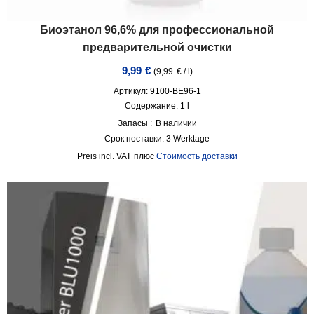
Биоэтанол 96,6% для профессиональной
предварительной очистки
9,99
€
(
9,99
€
/
l
)
Артикул: 9100-BE96-1
Содержание: 1
l
Запасы :
В наличии
Срок поставки:
3 Werktage
incl. VAT
плюс
Стоимость доставки