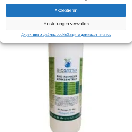
incl. VAT
плюс
Стоимость доставки
Akzeptieren
Einstellungen verwalten
Директива о файлах cookie
Защита данных
отпечаток