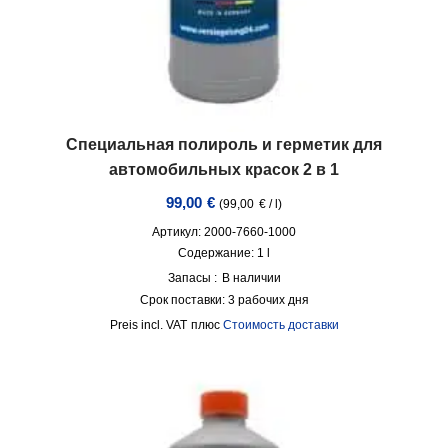
Специальная полироль и герметик для
автомобильных красок 2 в 1
99,00
€
(
99,00
€
/
l
)
Артикул: 2000-7660-1000
Содержание: 1
l
Запасы :
В наличии
Срок поставки:
3 рабочих дня
incl. VAT
плюс
Стоимость доставки