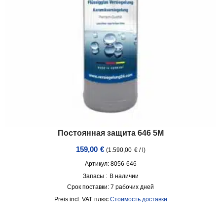
Постоянная защита 646 5M
159,00
€
(
1.590,00
€
/
l
)
Артикул: 8056-646
Запасы :
В наличии
Срок поставки:
7 рабочих дней
incl. VAT
плюс
Стоимость доставки