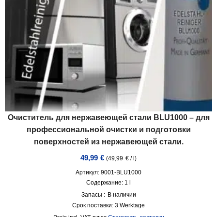
Очиститель для нержавеющей стали BLU1000 – для
профессиональной очистки и подготовки
поверхностей из нержавеющей стали.
49,99
€
(
49,99
€
/
l
)
Артикул: 9001-BLU1000
Содержание: 1
l
Запасы :
В наличии
Срок поставки:
3 Werktage