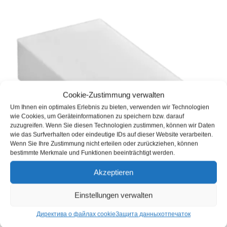
Cookie-Zustimmung verwalten
Um Ihnen ein optimales Erlebnis zu bieten, verwenden wir Technologien
wie Cookies, um Geräteinformationen zu speichern bzw. darauf
zuzugreifen. Wenn Sie diesen Technologien zustimmen, können wir Daten
wie das Surfverhalten oder eindeutige IDs auf dieser Website verarbeiten.
Wenn Sie Ihre Zustimmung nicht erteilen oder zurückziehen, können
bestimmte Merkmale und Funktionen beeinträchtigt werden.
Akzeptieren
Einstellungen verwalten
V24 Ластик для удаления грязи 100x70x30 мм
Директива о файлах cookie
Защита данных
отпечаток
0,99
€