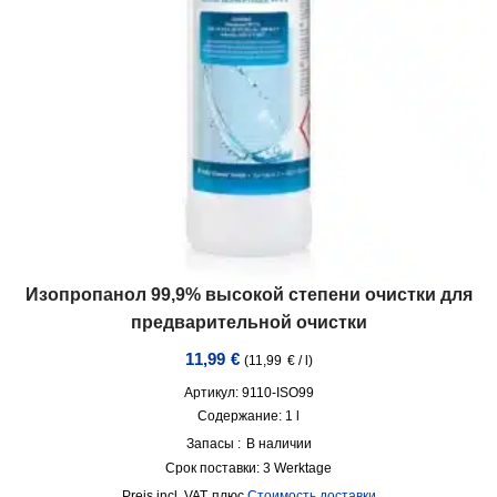
Изопропанол 99,9% высокой степени очистки для
предварительной очистки
11,99
€
(
11,99
€
/
l
)
Артикул: 9110-ISO99
Содержание: 1
l
Запасы :
В наличии
Срок поставки:
3 Werktage
incl. VAT
плюс
Стоимость доставки