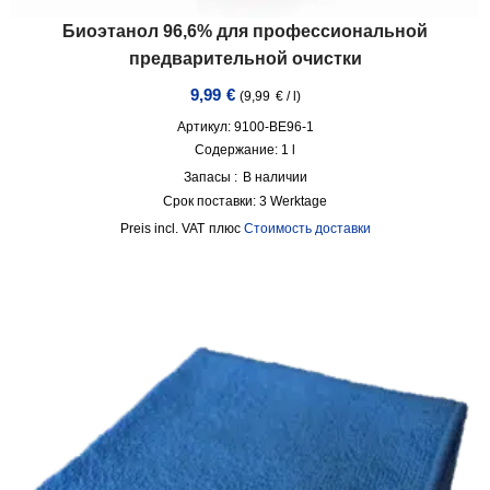
Биоэтанол 96,6% для профессиональной
предварительной очистки
9,99
€
(
9,99
€
/
l
)
Артикул: 9100-BE96-1
Содержание: 1
l
Запасы :
В наличии
Срок поставки:
3 Werktage
incl. VAT
плюс
Стоимость доставки