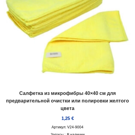
Салфетка из микрофибры 40×40 см для
предварительной очистки или полировки желтого
цвета
1,25
€
Артикул: V24-9004
Запасы :
В наличии