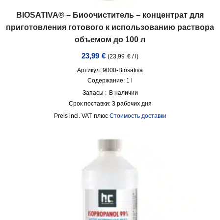
BIOSATIVA® – Биоочиститель – концентрат для
приготовления готового к использованию раствора
объемом до 100 л
23,99
€
(
23,99
€
/
l
)
Артикул: 9000-Biosativa
Содержание: 1
l
Запасы :
В наличии
Срок поставки:
3 рабочих дня
incl. VAT
плюс
Стоимость доставки