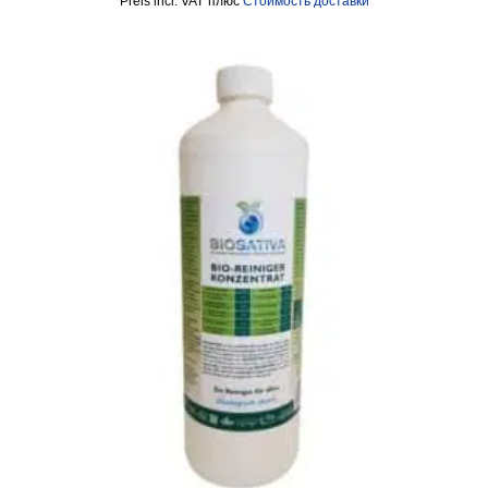
incl. VAT
плюс
Стоимость доставки