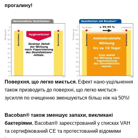
прогалину!
Поверхня, що легко миється.
Ефект нано-ущільнення
також призводить до поверхні, що легко миється-
зусилля по очищенню зменшуються більш ніж на 50%!
Bacoban® також зменшує запахи, викликані
бактеріями.
Bacoban® зареєстрований у списках VAH
та сертифікований CE та протестований відомими