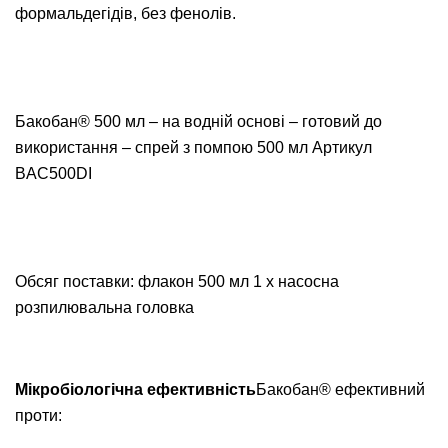
формальдегідів, без фенолів.
Бакобан® 500 мл – на водній основі – готовий до
використання – спрей з помпою 500 мл Артикул
BAC500DI
Обсяг поставки: флакон 500 мл 1 х насосна
розпилювальна головка
Мікробіологічна ефективність
Бакобан® ефективний
проти: