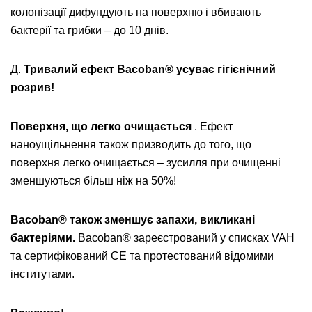
колонізації дифундують на поверхню і вбивають
бактерії та грибки – до 10 днів.
Д.
Тривалий ефект Bacoban® усуває гігієнічний
розрив!
Поверхня, що легко очищається
. Ефект
наноущільнення також призводить до того, що
поверхня легко очищається – зусилля при очищенні
зменшуються більш ніж на 50%!
Bacoban® також зменшує запахи, викликані
бактеріями.
Bacoban® зареєстрований у списках VAH
та сертифікований CE та протестований відомими
інститутами.