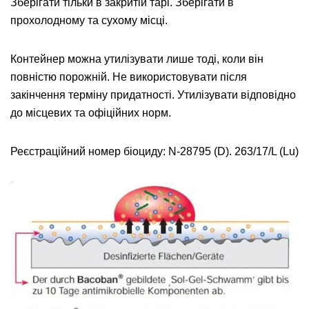
Зберігати тільки в закритій тарі. Зберігати в
прохолодному та сухому місці.
Контейнер можна утилізувати лише тоді, коли він
повністю порожній. Не використовувати після
закінчення терміну придатності. Утилізувати відповідно
до місцевих та офіційних норм.
Реєстраційний номер біоциду: N-28795 (D). 263/17/L (Lu)