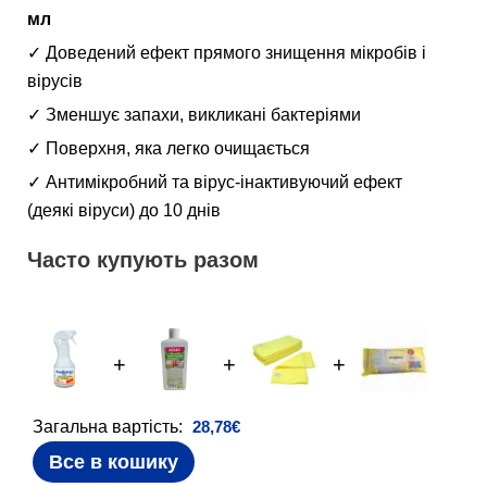
мл
✓ Доведений ефект прямого знищення мікробів і
вірусів
✓ Зменшує запахи, викликані бактеріями
✓ Поверхня, яка легко очищається
✓ Антимікробний та вірус-інактивуючий ефект
(деякі віруси) до 10 днів
Часто купують разом
+
+
+
Загальна вартість:
28,78
€
Все в кошику