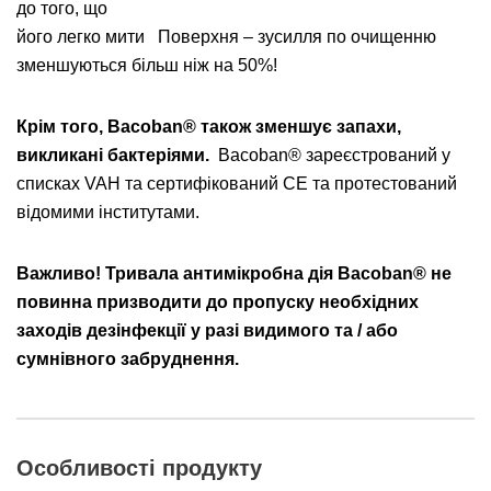
до того, що
його легко мити Поверхня – зусилля по очищенню
зменшуються більш ніж на 50%!
Крім того, Bacoban® також зменшує запахи,
викликані бактеріями.
Bacoban® зареєстрований у
списках VAH та сертифікований CE та протестований
відомими інститутами.
Важливо!
Тривала антимікробна дія Bacoban® не
повинна призводити до пропуску необхідних
заходів дезінфекції у разі видимого та / або
сумнівного забруднення.
Особливості продукту