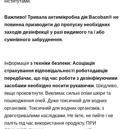
інститутами.
Важливо!
Тривала антимікробна дія Bacoban® не
повинна призводити до пропуску необхідних
заходів дезінфекції у разі видимого та / або
сумнівного забруднення.
Інформація
з техніки безпеки:
Асоціація
страхування відповідальності роботодавців
передбачає, що під час роботи з дезінфікуючими
засобами необхідно носити рукавички.
Шкідливо,
якщо проковтнути. Викликає сильні опіки шкіри та
пошкодження очей. Дуже токсичний для водних
організмів. Токсичний для водних організмів, з
довготривалими наслідками. Не їжте, не пийте і не
паліть під час використання продукту. ПРИ