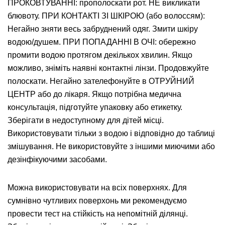
ПРОКОВТУВАННІ: прополоскати рот. НЕ викликати
блювоту. ПРИ КОНТАКТІ ЗІ ШКІРОЮ (або волоссям):
Негайно зняти весь забруднений одяг. Змити шкіру
водою/душем. ПРИ ПОПАДАННІ В ОЧІ: обережно
промити водою протягом декількох хвилин. Якщо
можливо, зніміть наявні контактні лінзи. Продовжуйте
полоскати. Негайно зателефонуйте в ОТРУЙНИЙ
ЦЕНТР або до лікаря. Якщо потрібна медична
консультація, підготуйте упаковку або етикетку.
Зберігати в недоступному для дітей місці.
Використовувати тільки з водою і відповідно до таблиці
змішування. Не використовуйте з іншими миючими або
дезінфікуючими засобами.
Можна використовувати на всіх поверхнях. Для
сумнівно чутливих поверхонь ми рекомендуємо
провести тест на стійкість на непомітній ділянці.