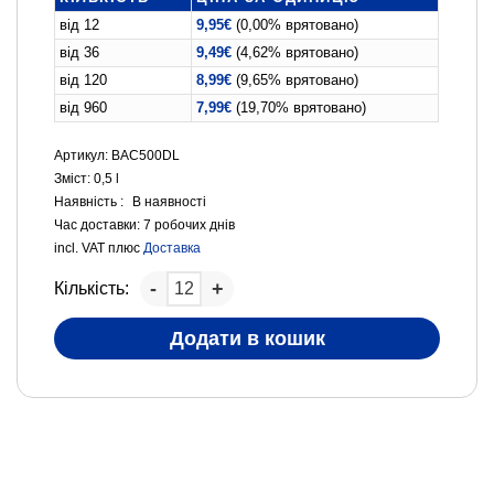
від 12
9,95
€
(0,00% врятовано)
від 36
9,49
€
(4,62% врятовано)
від 120
8,99
€
(9,65% врятовано)
від 960
7,99
€
(19,70% врятовано)
Артикул: BAC500DL
Зміст: 0,5
l
Наявність :
В наявності
Час доставки:
7 робочих днів
incl. VAT
плюс
Доставка
Кількість:
Додати в кошик