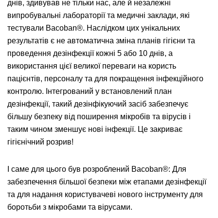
днів, здивував не тільки нас, але й незалежні
випробувальні лабораторії та медичні заклади, які
тестували Bacoban®. Наслідком цих унікальних
результатів є не автоматична зміна планів гігієни та
проведення дезінфекції кожні 5 або 10 днів, а
використання цієї великої переваги на користь
пацієнтів, персоналу та для покращення інфекційного
контролю. Інтегрований у встановлений план
дезінфекції, такий дезінфікуючий засіб забезпечує
більшу безпеку від поширення мікробів та вірусів і
таким чином зменшує нові інфекції. Це закриває
гігієнічний розрив!
І саме для цього був розроблений Bacoban®: Для
забезпечення більшої безпеки між етапами дезінфекції
та для надання користувачеві нового інструменту для
боротьби з мікробами та вірусами.