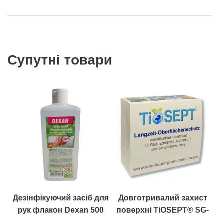
Супутні товари
Дезінфікуючий засіб для
Довготривалий захист
рук флакон Dexan 500
поверхні TiOSEPT® SG-