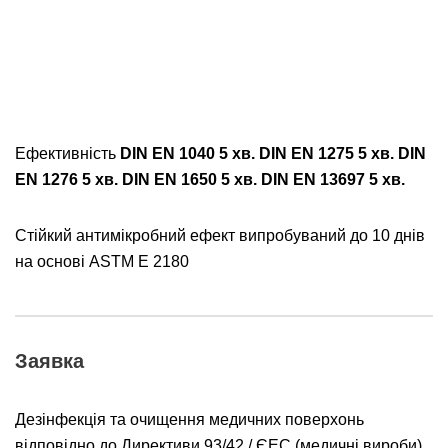
Ефективність
DIN EN 1040 5 хв. DIN EN 1275 5 хв. DIN
EN 1276 5 хв. DIN EN 1650 5 хв. DIN EN 13697 5 хв.
Стійкий антимікробний ефект випробуваний до 10 днів
на основі ASTM E 2180
Заявка
Дезінфекція та очищення медичних поверхонь
відповідно до Директиви 93/42 / ЄЕС (медичні вироби)