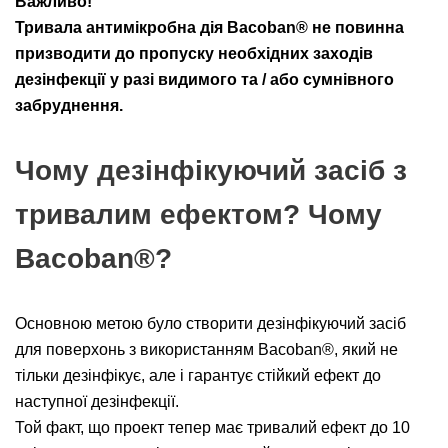
Важливо!
Тривала антимікробна дія Bacoban® не повинна
призводити до пропуску необхідних заходів
дезінфекції у разі видимого та / або сумнівного
забруднення.
Чому дезінфікуючий засіб з
тривалим ефектом? Чому
Bacoban®?
Основною метою було створити дезінфікуючий засіб
для поверхонь з використанням Bacoban®, який не
тільки дезінфікує, але і гарантує стійкий ефект до
наступної дезінфекції.
Той факт, що проект тепер має тривалий ефект до 10