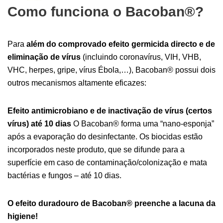
Como funciona o Bacoban®?
Para
além do comprovado efeito germicida directo e de
eliminação de vírus
(incluindo coronavírus, VIH, VHB,
VHC, herpes, gripe, vírus Ébola,…), Bacoban® possui dois
outros mecanismos altamente eficazes:
Efeito antimicrobiano e de inactivação de vírus (certos
vírus) até 10 dias
O Bacoban® forma uma “nano-esponja”
após a evaporação do desinfectante. Os biocidas estão
incorporados neste produto, que se difunde para a
superfície em caso de contaminação/colonização e mata
bactérias e fungos – até 10 dias.
O efeito duradouro de Bacoban® preenche a lacuna da
higiene!