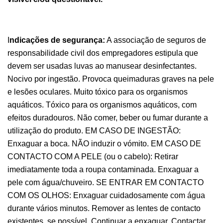
I
ndicações de segurança:
A associação de seguros de
responsabilidade civil dos empregadores estipula que
devem ser usadas luvas ao manusear desinfectantes.
Nocivo por ingestão. Provoca queimaduras graves na pele
e lesões oculares. Muito tóxico para os organismos
aquáticos. Tóxico para os organismos aquáticos, com
efeitos duradouros. Não comer, beber ou fumar durante a
utilização do produto. EM CASO DE INGESTÃO:
Enxaguar a boca. NÃO induzir o vómito. EM CASO DE
CONTACTO COM A PELE (ou o cabelo): Retirar
imediatamente toda a roupa contaminada. Enxaguar a
pele com água/chuveiro. SE ENTRAR EM CONTACTO
COM OS OLHOS: Enxaguar cuidadosamente com água
durante vários minutos. Remover as lentes de contacto
existentes, se possível. Continuar a enxaguar. Contactar