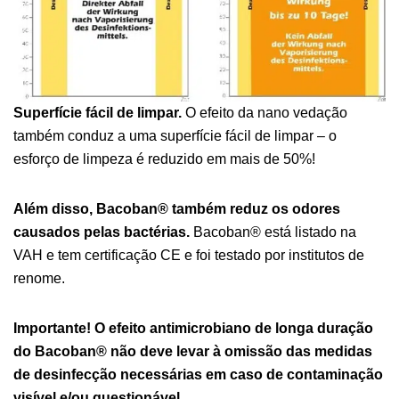
Superfície fácil de limpar.
O efeito da nano vedação
também conduz a uma superfície fácil de limpar – o
esforço de limpeza é reduzido em mais de 50%!
Além disso, Bacoban® também reduz os odores
causados pelas bactérias.
Bacoban® está listado na
VAH e tem certificação CE e foi testado por institutos de
renome.
Importante!
O efeito antimicrobiano de longa duração
do Bacoban® não deve levar à omissão das medidas
de desinfecção necessárias em caso de contaminação
visível e/ou questionável.