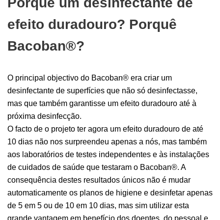
Porquê um desinfectante de
efeito duradouro? Porquê
Bacoban®?
O principal objectivo do Bacoban® era criar um
desinfectante de superfícies que não só desinfectasse,
mas que também garantisse um efeito duradouro até à
próxima desinfecção.
O facto de o projeto ter agora um efeito duradouro de até
10 dias não nos surpreendeu apenas a nós, mas também
aos laboratórios de testes independentes e às instalações
de cuidados de saúde que testaram o Bacoban®. A
consequência destes resultados únicos não é mudar
automaticamente os planos de higiene e desinfetar apenas
de 5 em 5 ou de 10 em 10 dias, mas sim utilizar esta
grande vantagem em benefício dos doentes, do pessoal e