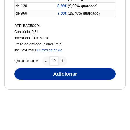
de 120
8,99
€
(9,65% guardado)
de 960
7,99
€
(19,70% guardado)
REF: BAC500DL
Conteúdo: 0,5
l
Inventário :
Em stock
Prazo de entrega:
7 dias úteis
incl. VAT
mais
Custos de envio
Quantidade:
Adicionar