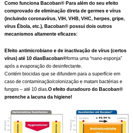
Como funciona Bacoban®
Para além do seu efeito
comprovado de eliminação direta de germes e vírus
(incluindo coronavírus, VIH, VHB, VHC, herpes, gripe,
vírus Ébola, etc.), Bacoban® possui
dois outros
mecanismos altamente eficazes
:
Efeito antimicrobiano e de inactivação de vírus (certos
vírus) até 10 diasBacoban®
forma uma “nano-esponja”
após a evaporação do desinfectante.
Contém biocidas que se difundem para a superfície em
caso de contaminação/colonização e matam bactérias e
fungos – até 10 dias.
O efeito duradouro do Bacoban®
preenche a lacuna da higiene!