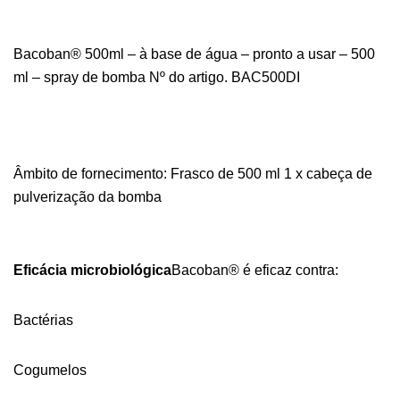
Bacoban® 500ml – à base de água – pronto a usar – 500
ml – spray de bomba Nº do artigo. BAC500DI
Âmbito de fornecimento: Frasco de 500 ml 1 x cabeça de
pulverização da bomba
Eficácia microbiológica
Bacoban® é eficaz contra:
Bactérias
Cogumelos