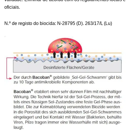
oficiais.
N.º de registo do biocida: N-28795 (D). 263/17/L (Lu)