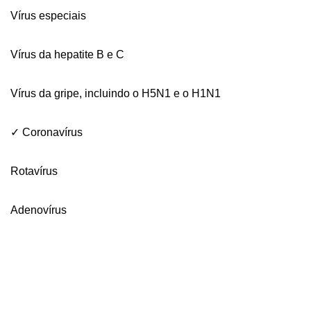
Vírus especiais
Vírus da hepatite B e C
Vírus da gripe, incluindo o H5N1 e o H1N1
✓ Coronavírus
Rotavírus
Adenovírus