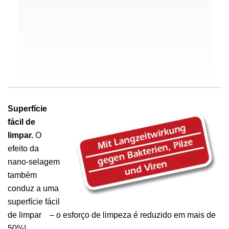
Superfície
fácil de
limpar.
O
efeito da
nano-selagem
também
conduz a uma
superfície fácil
de limpar – o esforço de limpeza é reduzido em mais de
50%!