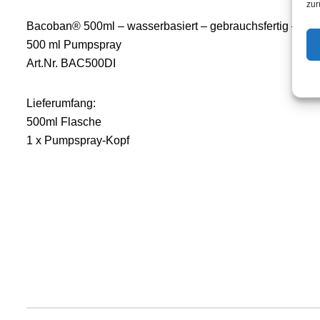
zur
Bacoban® 500ml – wasserbasiert – gebrauchsfertig –
500 ml Pumpspray
Art.Nr. BAC500DI
Lieferumfang:
500ml Flasche
1 x Pumpspray-Kopf