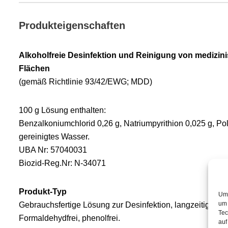
Produkteigenschaften
Alkoholfreie Desinfektion und Reinigung von medizin
Flächen
(gemäß Richtlinie 93/42/EWG; MDD)
100 g Lösung enthalten:
Benzalkoniumchlorid 0,26 g, Natriumpyrithion 0,025 g, Pol
gereinigtes Wasser.
UBA Nr: 57040031
Biozid-Reg.Nr: N-34071
Produkt-Typ
Um 
um 
Gebrauchsfertige Lösung zur Desinfektion, langzeitig antimi
Tec
Formaldehydfrei, phenolfrei.
auf