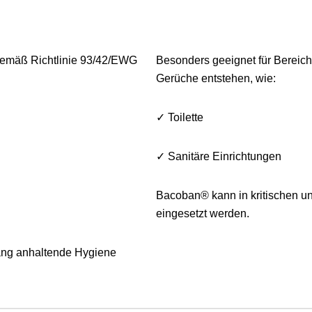
gemäß Richtlinie 93/42/EWG
Besonders geeignet für Berei
Gerüche entstehen, wie:
✓ Toilette
✓ Sanitäre Einrichtungen
Bacoban® kann in kritischen u
eingesetzt werden.
lang anhaltende Hygiene