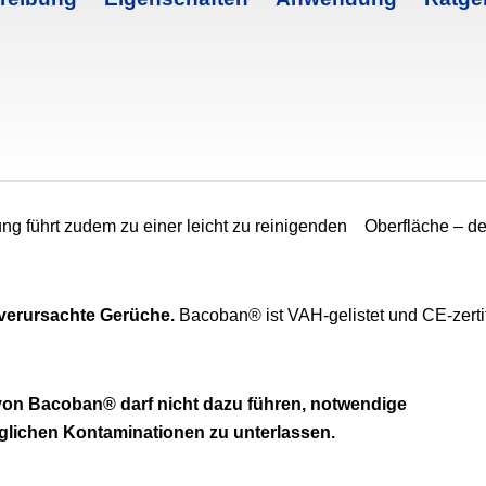
ung führt zudem zu einer leicht zu reinigenden Oberfläche – de
verursachte Gerüche.
Bacoban® ist VAH-gelistet und CE-zertif
 von Bacoban® darf nicht dazu führen, notwendige
glichen Kontaminationen zu unterlassen.