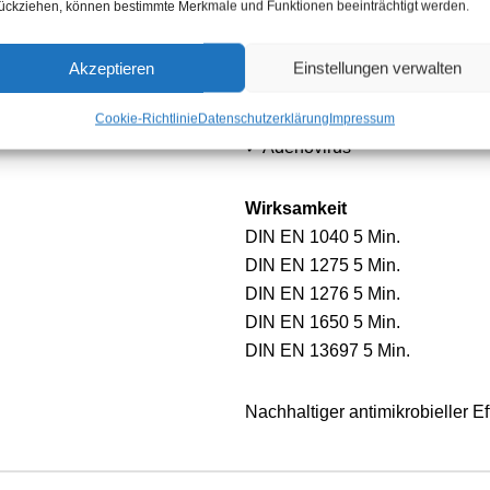
ückziehen, können bestimmte Merkmale und Funktionen beeinträchtigt werden.
✓ Coronaviren
Akzeptieren
Einstellungen verwalten
✓ Rotavirus
Cookie-Richtlinie
Datenschutzerklärung
Impressum
✓ Adenovirus
Wirksamkeit
DIN EN 1040 5 Min.
DIN EN 1275 5 Min.
DIN EN 1276 5 Min.
DIN EN 1650 5 Min.
DIN EN 13697 5 Min.
Nachhaltiger antimikrobieller 