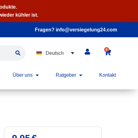
rodukte.
ieder kühler ist.
Fragen? info@versiegelung24.com
0
Deutsch
Über uns
Ratgeber
Kontakt