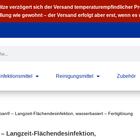
Hitze verzögert sich der Versand temperaturempfindlicher P
lung wie gewohnt – der Versand erfolgt aber erst, wenn es w
nfektionsmittel
Reinigungsmittel
Zubehör
an® – Langzeit-Flächendesinfektion, wasserbasiert – Fertiglösung
– Langzeit-Flächendesinfektion,