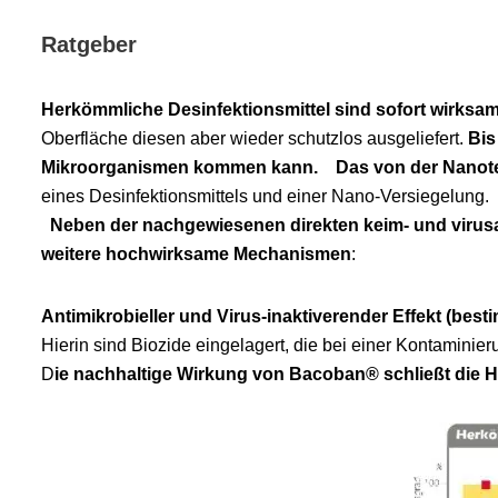
Ratgeber
Herkömmliche Desinfektionsmittel sind sofort wirksam
Oberfläche diesen aber wieder schutzlos ausgeliefert.
Bis
Mikro­organismen kommen kann.
Das von der Nanote
eines Desinfektionsmittels und einer Nano-Versiegelung
Neben der nachgewiesenen direkten keim- und viru
weitere hochwirksame Mechanismen
:
Antimikrobieller und Virus-inaktiverender Effekt (best
Hierin sind Biozide eingelagert, die bei einer Kontaminie
D
ie nachhaltige Wirkung von Bacoban® schließt die 