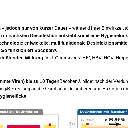
 – jedoch nur von kurzer Dauer
– während ihrer Einwirkzeit tö
 zur nächsten Desinfektion entsteht somit eine Hygienelück
chnologie entwickelte, multifunktionale Desinfektionsmit
.
So funktioniert Bacoban®
sabtötenden Wirkung
(inkl. Coronavirus, HIV, HBV, HCV, Herp
immte Viren) bis zu 10 Tagen
Bacoban® bildet nach der Verdun
rung/Besiedlung an die Oberfläche diffundieren und Bakterien un
Hygienelücke!