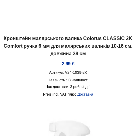
Кронштейн малярського валика Colorus CLASSIC 2K
Comfort ручка 6 мм для малярських валиків 10-16 см,
довжина 39 см
2,99
€
Артикул: V24-1039-2K
Наявність :
В наявності
Час доставки:
3 робочі дні
incl. VAT
плюс
Доставка