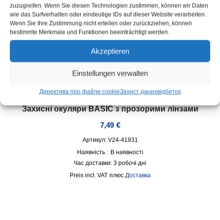
zuzugreifen. Wenn Sie diesen Technologien zustimmen, können wir Daten
wie das Surfverhalten oder eindeutige IDs auf dieser Website verarbeiten.
Wenn Sie Ihre Zustimmung nicht erteilen oder zurückziehen, können
bestimmte Merkmale und Funktionen beeinträchtigt werden.
Akzeptieren
Einstellungen verwalten
Директива про файли cookie
Захист даних
відбиток
Захисні окуляри BASIC з прозорими лінзами
7,49
€
Артикул: V24-41931
Наявність :
В наявності
Час доставки:
3 робочі дні
incl. VAT
плюс
Доставка