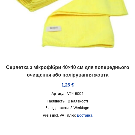
Серветка з мікрофібри 40×40 см для попереднього
очищення або полірування жовта
1,25
€
Артикул: V24-9004
Наявність :
В наявності
Час доставки:
3 Werktage
incl. VAT
плюс
Доставка