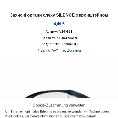
Захисні органи слуху SILENCE з кронштейном
4,49
€
Артикул: V24-GS1
Наявність :
В наявності
Час доставки:
3 робочі дні
incl. VAT
плюс
Доставка
Cookie-Zustimmung verwalten
Um Ihnen ein optimales Erlebnis zu bieten, verwenden wir Technologien
wie Cookies, um Geräteinformationen zu speichern bzw. darauf