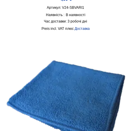
Артикул: V24-SBVARI1
Наявність :
В наявності
Час доставки:
3 робочі дні
incl. VAT
плюс
Доставка