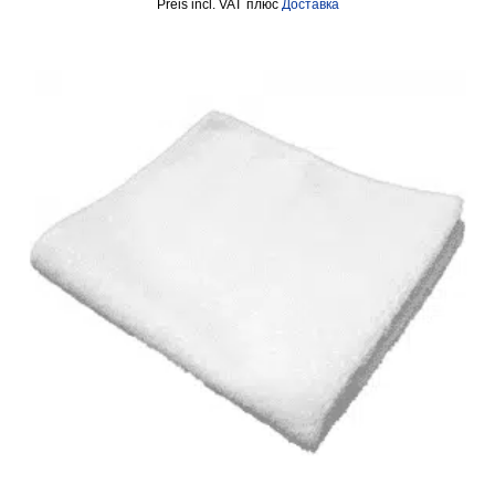
incl. VAT
плюс
Доставка