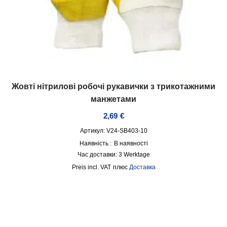
Жовті нітрилові робочі рукавички з трикотажними
манжетами
2,69
€
Артикул: V24-SB403-10
Наявність :
В наявності
Час доставки:
3 Werktage
incl. VAT
плюс
Доставка