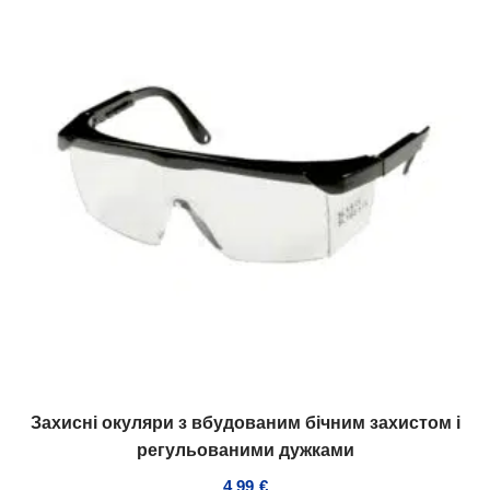
Захисні окуляри з вбудованим бічним захистом і
регульованими дужками
4,99
€