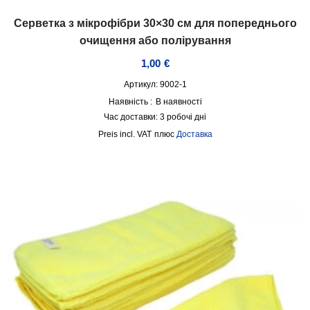
Серветка з мікрофібри 30×30 см для попереднього
очищення або полірування
1,00
€
Артикул: 9002-1
Наявність :
В наявності
Час доставки:
3 робочі дні
incl. VAT
плюс
Доставка