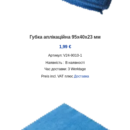
Губка аплікаційна 95х40х23 мм
1,99
€
Артикул: V24-9010-1
Наявність :
В наявності
Час доставки:
3 Werktage
incl. VAT
плюс
Доставка