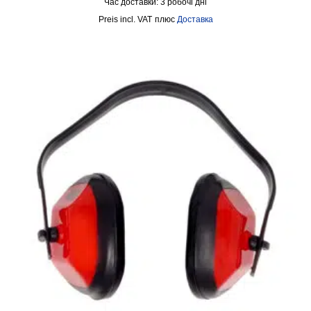
Час доставки:
3 робочі дні
incl. VAT
плюс
Доставка