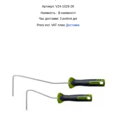
Артикул: V24-1029-2K
Наявність :
В наявності
Час доставки:
3 робочі дні
incl. VAT
плюс
Доставка