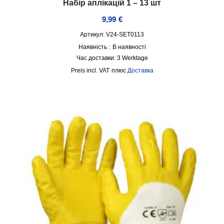
Набір аплікацій 1 – 13 шт
9,99
€
Артикул: V24-SET0113
Наявність :
В наявності
Час доставки:
3 Werktage
incl. VAT
плюс
Доставка