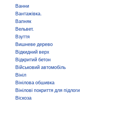
Ванни
Вантажівка.
Вапняк
Вельвет.
Взуття
Вишневе дерево
Відкидний верх
Відкритий бетон
Військовий автомобіль
Вініл
Вінілова обшивка
Вінілові покриття для підлоги
Віскоза