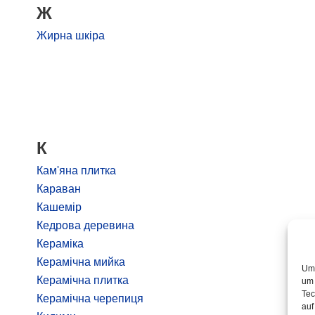
Ж
Жирна шкіра
К
Кам'яна плитка
Караван
Кашемір
Кедрова деревина
Кераміка
Керамічна мийка
Um 
Керамічна плитка
um 
Tec
Керамічна черепиця
auf