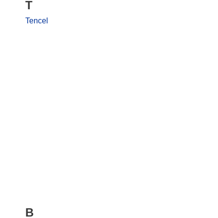
T
Tencel
В