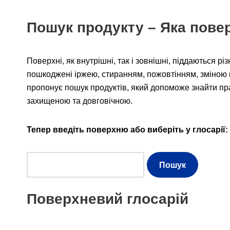
Пошук продукту – Яка пове
Поверхні, як внутрішні, так і зовнішні, піддаються р
пошкоджені іржею, стиранням, пожовтінням, зміною 
пропонує пошук продуктів, який допоможе знайти пр
захищеною та довговічною.
Тепер введіть поверхню або виберіть у глосарії:
Поверхневий глосарій