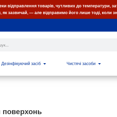
пеки відправлення товарів, чутливих до температури, з
 як зазвичай, — але відправимо його лише тоді, коли з
Дезінфікуючий засіб
Чистячі засоби
я поверхонь