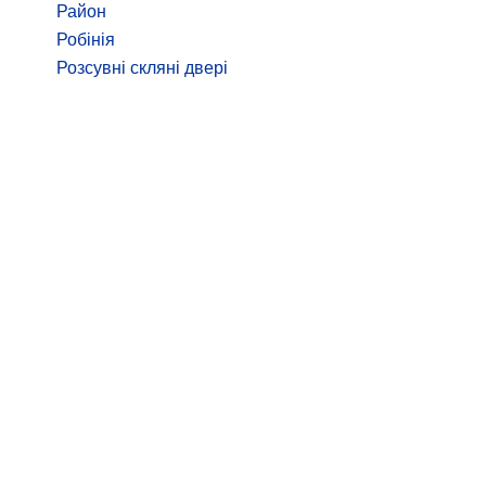
Район
Робінія
Розсувні скляні двері