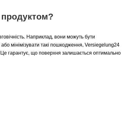
м продуктом?
овговічність. Наприклад, вони можуть бути
або мінімізувати такі пошкодження, Versiegelung24
. Це гарантує, що поверхня залишається оптимально