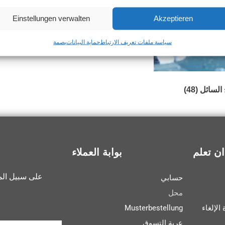
Einstellungen verwalten
Akzeptieren
سياسة ملفات تعريف الارتباط
حماية البيانات
بصمة
 السائل
(48)
ان تعلم
بوابة العملاء
على سبيل الم
حسابي
محل
الإلغاء
Musterbestellung
عربة التسوق