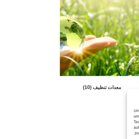
معدات تنظيف
(10)
Um
um
Te
auf
zu