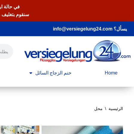
في حالة ار
سنقوم بتغليف ط
يسأل؟ info@versiegelung24.com
Home
ختم الزجاج السائل
الرئيسية
\
محل