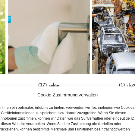
ختبار
(1)
مطهر
(17)
Cookie-Zustimmung verwalten
 Ihnen ein optimales Erlebnis zu bieten, verwenden wir Technologien wie Cookies
 Geräteinformationen zu speichern bzw. darauf zuzugreifen. Wenn Sie diesen
chnologien zustimmen, können wir Daten wie das Surfverhalten oder eindeutige ID
 dieser Website verarbeiten. Wenn Sie Ihre Zustimmung nicht erteilen oder
rückziehen, können bestimmte Merkmale und Funktionen beeinträchtigt werden.