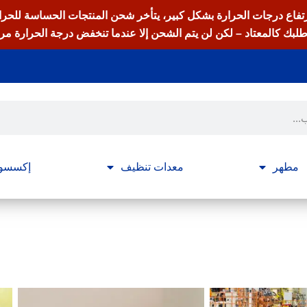
تفاع درجات الحرارة بشكل كبير، يتأخر شحن المنتجات الحساسة للحرا
لبك كالمعتاد – لكن لن يتم الشحن إلا عندما تنخفض درجة الحرارة مر
مطهر
معدات تنظيف
إكسسوا