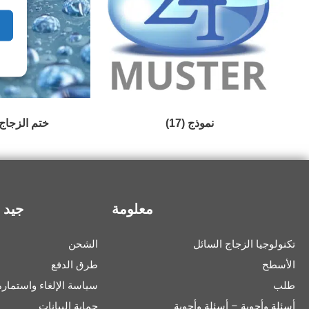
نموذج
(17)
ختم الزجاج
معلومة
جيد 
تكنولوجيا الزجاج السائل
الشحن
الأسطح
طرق الدفع
طلب
سياسة الإلغاء واستمارة 
أسئلة وأجوبة – أسئلة وأجوبة
حماية البيانات