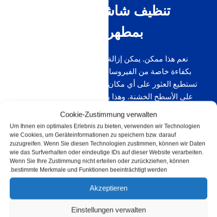
تنظيف شاشة هاتفك الخلوي
بمطهر: هل هذا ممكن؟
نعم هذا ممكن. يمكن إزالة السطح الأملس للهاتف الذكي
بكفاءة خاصة من الفيروسات والبكتيريا لأن الميكروبات لا
تستطيع العثور على أي مكان يمكنها “الاختباء” فيه كما تفعل
على الأسطح الخشنة. وهذا يعني أن مطهرنا ممتاز في قتل
مسببات الأمراض.
Cookie-Zustimmung verwalten
Um Ihnen ein optimales Erlebnis zu bieten, verwenden wir Technologien
wie Cookies, um Geräteinformationen zu speichern bzw. darauf
zuzugreifen. Wenn Sie diesen Technologien zustimmen, können wir Daten
wie das Surfverhalten oder eindeutige IDs auf dieser Website verarbeiten.
Wenn Sie Ihre Zustimmung nicht erteilen oder zurückziehen, können
bestimmte Merkmale und Funktionen beeinträchtigt werden.
Akzeptieren
Einstellungen verwalten