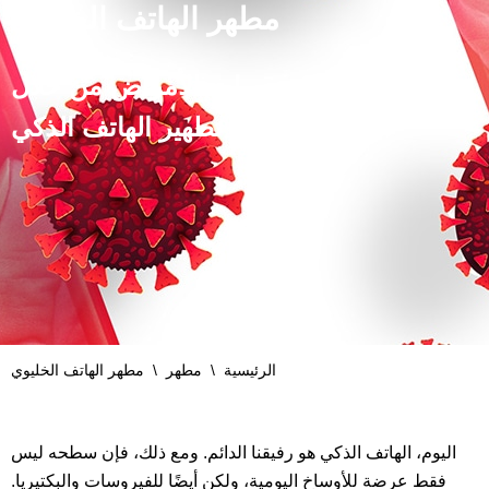
مطهر الهاتف الخليوي
احمِ نفسك من مسببات الأمراض من خلال
تطهير الهاتف الذكي
الرئيسية
\
مطهر
\
مطهر الهاتف الخليوي
اليوم، الهاتف الذكي هو رفيقنا الدائم. ومع ذلك، فإن سطحه ليس
فقط عرضة للأوساخ اليومية، ولكن أيضًا للفيروسات والبكتيريا.