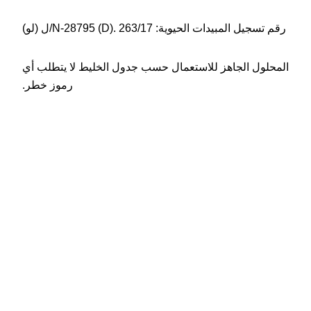
رقم تسجيل المبيدات الحيوية: N-28795 (D). 263/17/ل (لو)
المحلول الجاهز للاستعمال حسب جدول الخليط لا يتطلب أي
رموز خطر.