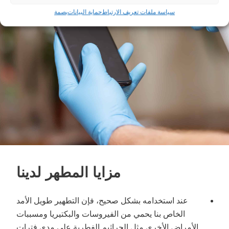
سياسة ملفات تعريف الارتباط
حماية البيانات
بصمة
مزايا المطهر لدينا
عند استخدامه بشكل صحيح، فإن التطهير طويل الأمد
الخاص بنا يحمي من الفيروسات والبكتيريا ومسببات
الأمراض الأخرى مثل الجراثيم الفطرية على مدى فترات