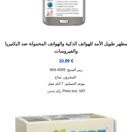
مطهر طويل الأمد للهواتف الذكية والهواتف المحمولة ضد البكتيريا
والفيروسات
10,99
€
رمز المنتج: 4009-904
المخزون :
متاح
موعد التسليم:
7 أيام عمل
incl. VAT
زائد
شحن