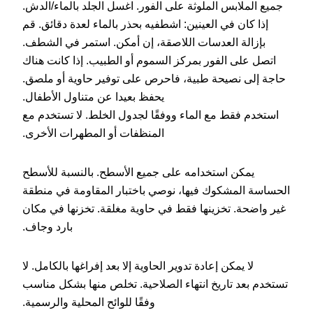
جميع الملابس الملوثة على الفور. اغسل الجلد بالماء/الدش.
إذا كان في العينين: اشطفيه بحذر بالماء لعدة دقائق. قم
بإزالة العدسات اللاصقة، إن أمكن. استمر في الشطف.
اتصل على الفور بمركز السموم أو الطبيب. إذا كانت هناك
حاجة إلى نصيحة طبية، فاحرص على توفير حاوية أو ملصق.
يحفظ بعيدا عن متناول الأطفال.
استخدم فقط مع الماء ووفقًا لجدول الخلط. لا تستخدم مع
المنظفات أو المطهرات الأخرى.
يمكن استخدامه على جميع الأسطح. بالنسبة للأسطح
الحساسة المشكوك فيها، نوصي باختبار المقاومة في منطقة
غير واضحة. تخزينها فقط في حاوية مغلقة. تخزنها في مكان
بارد وجاف.
لا يمكن إعادة تدوير الحاوية إلا بعد إفراغها بالكامل. لا
تستخدم بعد تاريخ انتهاء الصلاحية. تخلص منها بشكل مناسب
وفقًا للوائح المحلية والرسمية.