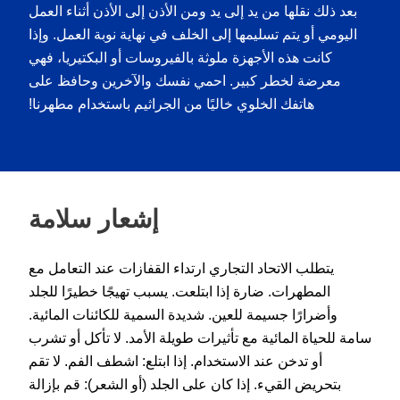
بعد ذلك نقلها من يد إلى يد ومن الأذن إلى الأذن أثناء العمل
اليومي أو يتم تسليمها إلى الخلف في نهاية نوبة العمل. وإذا
كانت هذه الأجهزة ملوثة بالفيروسات أو البكتيريا، فهي
معرضة لخطر كبير. احمي نفسك والآخرين وحافظ على
هاتفك الخلوي خاليًا من الجراثيم باستخدام مطهرنا!
إشعار سلامة
يتطلب الاتحاد التجاري ارتداء القفازات عند التعامل مع
المطهرات. ضارة إذا ابتلعت. يسبب تهيجًا خطيرًا للجلد
وأضرارًا جسيمة للعين. شديدة السمية للكائنات المائية.
سامة للحياة المائية مع تأثيرات طويلة الأمد. لا تأكل أو تشرب
أو تدخن عند الاستخدام. إذا ابتلع: اشطف الفم. لا تقم
بتحريض القيء. إذا كان على الجلد (أو الشعر): قم بإزالة