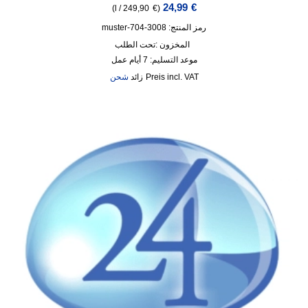
24,99
€
)
l
/
249,90
€
(
رمز المنتج: 3008-704-muster
المخزون :
تحت الطلب
موعد التسليم:
7 أيام عمل
incl. VAT
زائد
شحن