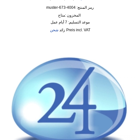
رمز المنتج: 4004-673-muster
المخزون :
متاح
موعد التسليم:
7 أيام عمل
incl. VAT
زائد
شحن