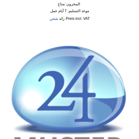
المخزون :
متاح
موعد التسليم:
7 أيام عمل
incl. VAT
زائد
شحن