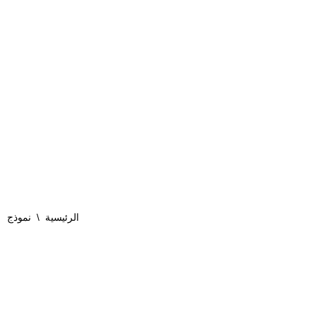
الرئيسية
\
نموذج