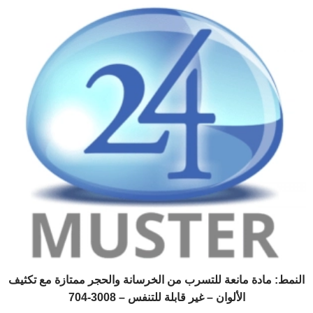
النمط: مادة مانعة للتسرب من الخرسانة والحجر ممتازة مع تكثيف
الألوان – غير قابلة للتنفس – 3008-704