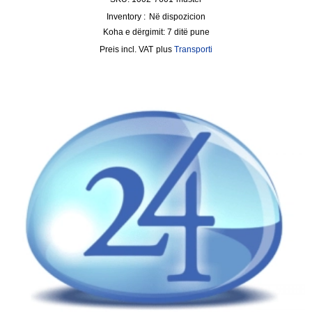
Inventory :
Në dispozicion
Koha e dërgimit:
7 ditë pune
incl. VAT
plus
Transporti