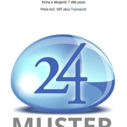
Koha e dërgimit:
7 ditë pune
incl. VAT
plus
Transporti