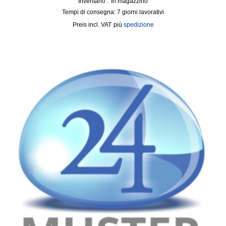
Inventario :
In magazzino
Tempi di consegna:
7 giorni lavorativi
incl. VAT
più
spedizione