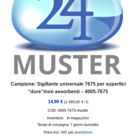
Campione: Sigillante universale 7675 per superfici
“dure”/non assorbenti – 4005-7675
14,99
€
(
1.499,00
€
/
l
)
COD: 4005-7675-muster
Inventario :
In magazzino
Tempi di consegna:
7 giorni lavorativi
incl. VAT
più
spedizione