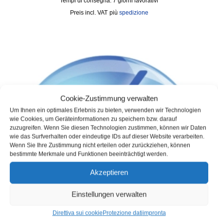
Tempi di consegna:
7 giorni lavorativi
incl. VAT
più
spedizione
Cookie-Zustimmung verwalten
Um Ihnen ein optimales Erlebnis zu bieten, verwenden wir Technologien
wie Cookies, um Geräteinformationen zu speichern bzw. darauf
zuzugreifen. Wenn Sie diesen Technologien zustimmen, können wir Daten
wie das Surfverhalten oder eindeutige IDs auf dieser Website verarbeiten.
Wenn Sie Ihre Zustimmung nicht erteilen oder zurückziehen, können
bestimmte Merkmale und Funktionen beeinträchtigt werden.
Akzeptieren
Einstellungen verwalten
Direttiva sui cookie
Protezione dati
impronta