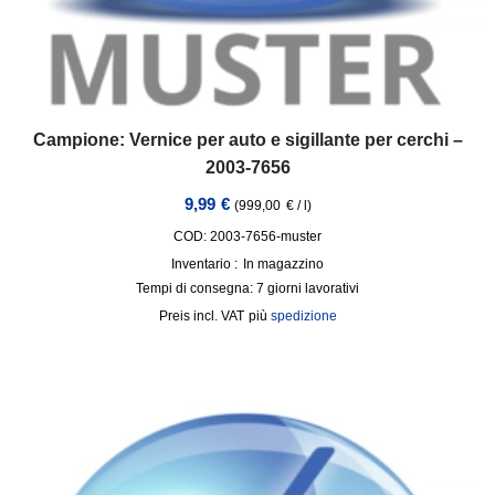
Campione: Vernice per auto e sigillante per cerchi –
2003-7656
9,99
€
(
999,00
€
/
l
)
COD: 2003-7656-muster
Inventario :
In magazzino
Tempi di consegna:
7 giorni lavorativi
incl. VAT
più
spedizione