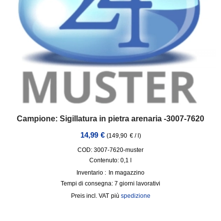
Campione: Sigillatura in pietra arenaria -3007-7620
14,99
€
(
149,90
€
/
l
)
COD: 3007-7620-muster
Contenuto: 0,1
l
Inventario :
In magazzino
Tempi di consegna:
7 giorni lavorativi
incl. VAT
più
spedizione