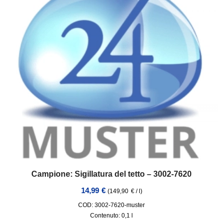
Campione: Sigillatura del tetto – 3002-7620
14,99
€
(
149,90
€
/
l
)
COD: 3002-7620-muster
Contenuto: 0,1
l