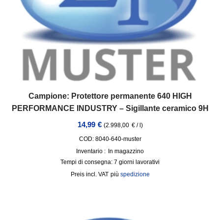
Campione: Protettore permanente 640 HIGH
PERFORMANCE INDUSTRY – Sigillante ceramico 9H
14,99
€
(
2.998,00
€
/
l
)
COD: 8040-640-muster
Inventario :
In magazzino
Tempi di consegna:
7 giorni lavorativi
incl. VAT
più
spedizione