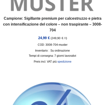
Campione: Sigillante premium per calcestruzzo e pietra
con intensificazione del colore – non traspirante – 3008-
704
24,99
€
(
249,90
€
/
l
)
COD: 3008-704-muster
Inventario :
Su ordinazione
Tempi di consegna:
7 giorni lavorativi
incl. VAT
più
spedizione