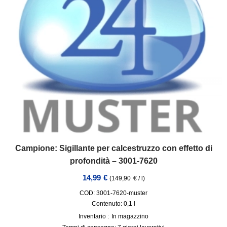
Campione: Sigillante per calcestruzzo con effetto di
profondità – 3001-7620
14,99
€
(
149,90
€
/
l
)
COD: 3001-7620-muster
Contenuto: 0,1
l
Inventario :
In magazzino