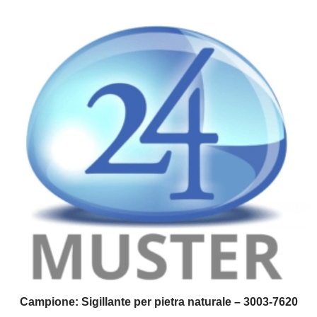
Campione: Sigillante per pietra naturale – 3003-7620