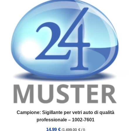
Campione: Sigillante per vetri auto di qualità
professionale – 1002-7601
14,99
€
(
1.499,00
€
/
l
)