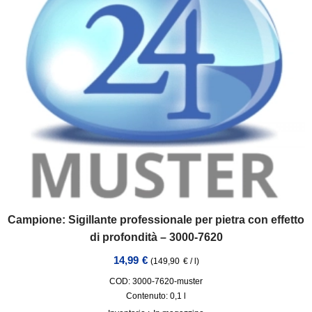
Campione: Sigillante professionale per pietra con effetto
di profondità – 3000-7620
14,99
€
(
149,90
€
/
l
)
COD: 3000-7620-muster
Contenuto: 0,1
l