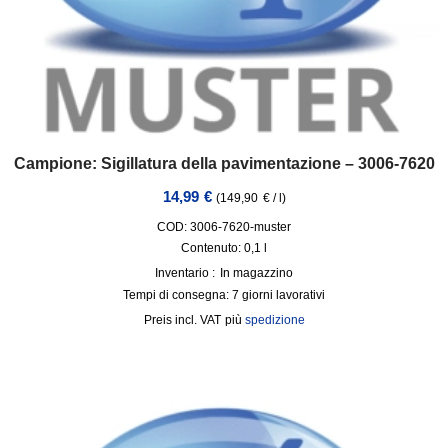
Campione: Sigillatura della pavimentazione – 3006-7620
14,99
€
(
149,90
€
/
l
)
COD: 3006-7620-muster
Contenuto: 0,1
l
Inventario :
In magazzino
Tempi di consegna:
7 giorni lavorativi
incl. VAT
più
spedizione