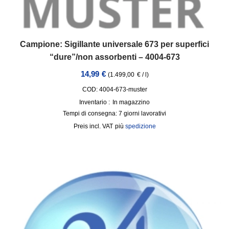
Campione: Sigillante universale 673 per superfici
“dure”/non assorbenti – 4004-673
14,99
€
(
1.499,00
€
/
l
)
COD: 4004-673-muster
Inventario :
In magazzino
Tempi di consegna:
7 giorni lavorativi
incl. VAT
più
spedizione