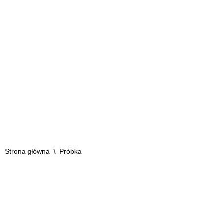
próbek!
Strona główna
\
Próbka