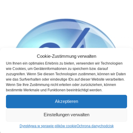
Cookie-Zustimmung verwalten
Um Ihnen ein optimales Erlebnis zu bieten, verwenden wir Technologien
wie Cookies, um Geräteinformationen zu speichern bzw. darauf
zuzugreifen. Wenn Sie diesen Technologien zustimmen, können wir Daten
wie das Surfverhalten oder eindeutige IDs auf dieser Website verarbeiten.
Wenn Sie Ihre Zustimmung nicht erteilen oder zurückziehen, können
bestimmte Merkmale und Funktionen beeinträchtigt werden.
Akzeptieren
Einstellungen verwalten
Dyrektywa w sprawie plików cookie
Ochrona danych
odcisk