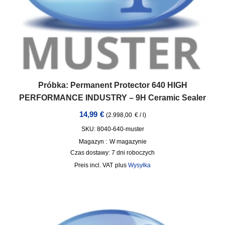
Próbka: Permanent Protector 640 HIGH
PERFORMANCE INDUSTRY – 9H Ceramic Sealer
14,99
€
(
2.998,00
€
/
l
)
SKU: 8040-640-muster
Magazyn :
W magazynie
Czas dostawy:
7 dni roboczych
incl. VAT
plus
Wysyłka