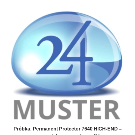
Próbka: Permanent Protector 7640 HIGH-END –