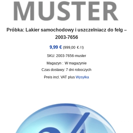
Próbka: Lakier samochodowy i uszczelniacz do felg –
2003-7656
9,99
€
(
999,00
€
/
l
)
SKU: 2003-7656-muster
Magazyn :
W magazynie
Czas dostawy:
7 dni roboczych
incl. VAT
plus
Wysyłka