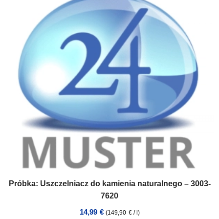
Próbka: Uszczelniacz do kamienia naturalnego – 3003-
7620
14,99
€
(
149,90
€
/
l
)