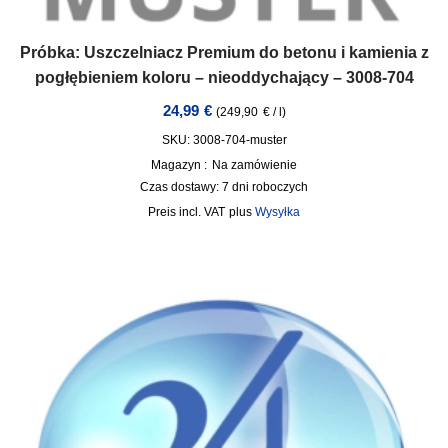
Próbka: Uszczelniacz Premium do betonu i kamienia z
pogłębieniem koloru – nieoddychający – 3008-704
24,99
€
(
249,90
€
/
l
)
SKU: 3008-704-muster
Magazyn :
Na zamówienie
Czas dostawy:
7 dni roboczych
incl. VAT
plus
Wysyłka