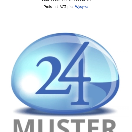
incl. VAT
plus
Wysyłka