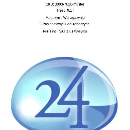
SKU: 3003-7620-muster
Treść: 0,1
l
Magazyn :
W magazynie
Czas dostawy:
7 dni roboczych
incl. VAT
plus
Wysyłka